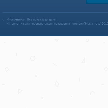
«Моя Аптека» | Все права защищены
Интернет-магазин препаратов для повышения потенции “Моя аптека” 201