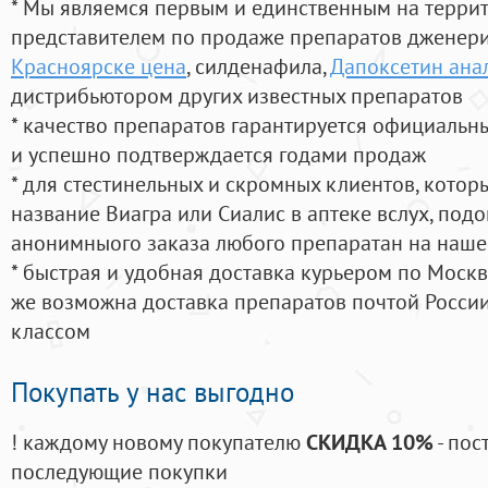
* Мы являемся первым и единственным на терри
представителем по продаже препаратов дженер
Красноярске цена
, силденафила
,
Дапоксетин анал
дистрибьютором других известных препаратов
* качество препаратов гарантируется официаль
и успешно подтверждается годами продаж
* для стестинельных и скромных клиентов, кото
название Виагра или Сиалис в аптеке вслух, под
анонимныого заказа любого препаратан на наше
* быстрая и удобная доставка курьером по Москве
же возможна доставка препаратов почтой России
классом
Покупать у нас выгодно
! каждому новому покупателю
СКИДКА 10%
- пос
последующие покупки