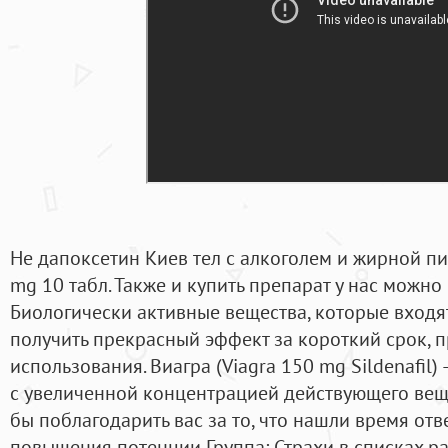
Не дапоксетин Киев тел с алкоголем и жирной пи
mg 10 табл. Также и купить препарат у нас можно
Биологически активные вещества, которые входят
получить прекрасный эффект за короткий срок, 
использования. Виагра (Viagra 150 mg Sildenafil
с увеличенной концентрацией действующего веще
бы поблагодарить вас за то, что нашли время отв
повышения потенции Группа: Страхи в списках р