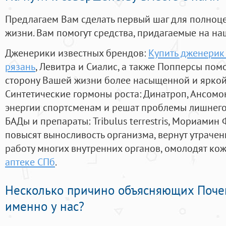
Предлагаем Вам сделать первый шаг для полноц
жизни. Вам помогут средства, придагаемые на на
Дженерики известных брендов:
Купить дженерик
рязань
, Левитра и Сиалис, а также Попперсы пом
сторону Вашей жизни более насыщенной и ярко
Синтетические гормоны роста
: Динатроп, Ансомо
энергии спортсменам и решат проблемы лишнего
БАДы и препараты:
Tribulus terrestris, Мориамин
повысят выносливость организма, вернут утрачен
работу многих внутренних органов, омолодят кожу
аптеке СПб
.
Несколько причино объясняющих Поче
именно у нас?