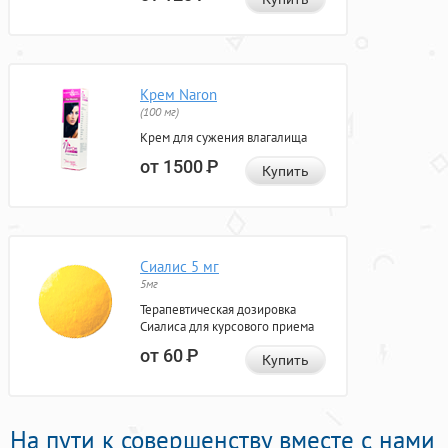
Крем Naron
(100 мг)
Крем для сужения влагалища
от 1500
Р
Купить
Сиалис 5 мг
5мг
Терапевтическая дозировка
Сиалиса для курсового приема
от 60
Р
Купить
На пути к совершенству вместе с нами