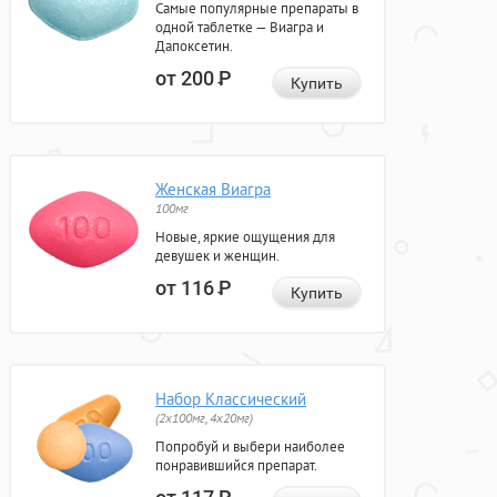
Самые популярные препараты в
одной таблетке — Виагра и
Дапоксетин.
от 200
Р
Купить
Женская Виагра
100мг
Новые, яркие ощущения для
девушек и женщин.
от 116
Р
Купить
Набор Классический
(2x100мг, 4x20мг)
Попробуй и выбери наиболее
понравившийся препарат.