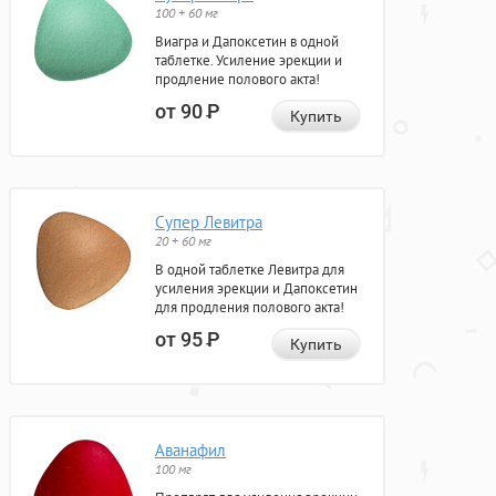
100 + 60 мг
Виагра и Дапоксетин в одной
таблетке. Усиление эрекции и
продление полового акта!
от 90
Р
Купить
Супер Левитра
20 + 60 мг
В одной таблетке Левитра для
усиления эрекции и Дапоксетин
для продления полового акта!
от 95
Р
Купить
Аванафил
100 мг