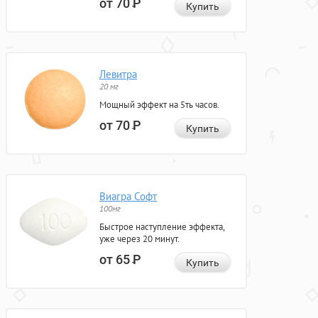
от 70
Р
Купить
Левитра
20 мг
Мощный эффект на 5ть часов.
от 70
Р
Купить
Виагра Софт
100мг
Быстрое наступление эффекта,
уже через 20 минут.
от 65
Р
Купить