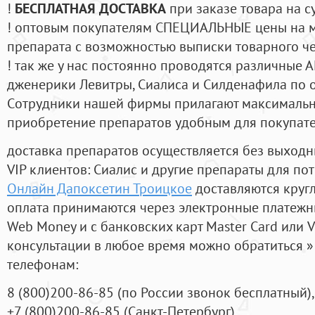
!
БЕСПЛАТНАЯ ДОСТАВКА
при заказе товара на с
! оптовым покупателям СПЕЦИАЛЬНЫЕ цены на 
препарата с возможностью выписки товарного ч
! так же у нас постоянно проводятся различные
дженерики Левитры, Сиалиса и Силденафила по 
Cотрудники нашей фирмы прилагают максимальны
приобретение препаратов удобным для покупат
доставка препаратов осуществляется без выходн
VIP клиентов: Сиалис и другие препараты для пот
Онлайн Дапоксетин Троицкое
доставляются круг
оплата принимаются через электронные платежн
Web Money и с банковских карт Master Card или V
консультации в любое время можно обратиться
телефонам:
8
(800
)200-86-85
(
по России звонок бесплатный),
+7
(800
)200-86-85
(
Санкт-Петербург)