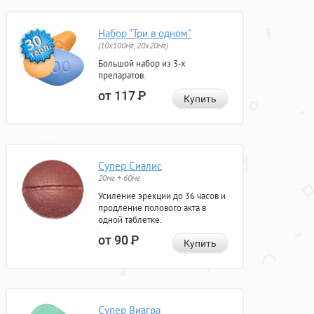
Набор "Три в одном"
(10x100мг, 20x20мг)
Большой набор из 3-х
препаратов.
от 117
Р
Купить
Супер Сиалис
20мг + 60мг
Усиление эрекции до 36 часов и
продление полового акта в
одной таблетке.
от 90
Р
Купить
Супер Виагра