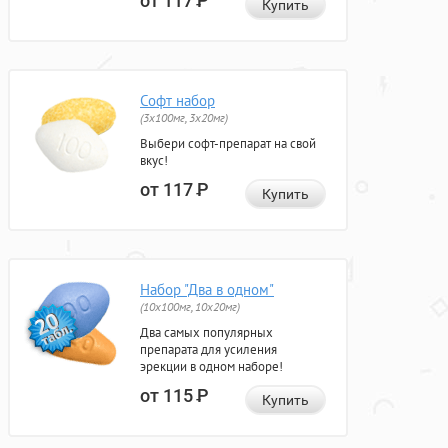
от 117
Р
Купить
Софт набор
(3x100мг, 3x20мг)
Выбери софт-препарат на свой
вкус!
от 117
Р
Купить
Набор "Два в одном"
(10x100мг, 10x20мг)
Два самых популярных
препарата для усиления
эрекции в одном наборе!
от 115
Р
Купить