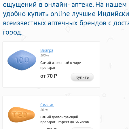
ощущений в онлайн- аптеке. На нашем
удобно купить online лучшие Индийск
всеизвестных аптечных брендов с дост
город.
Виагра
100мг
Самый известный в мире
препарат
от 70
Р
Купить
Сиалис
20 мг
Самый долгоиграющий
препарат. Эффект до 36 часов.