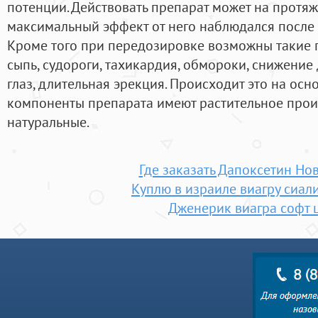
потенции. Действовать препарат может на протяж
максимальный эффект от него наблюдался после 
Кроме того при передозировке возможны такие
сыпь, судороги, тахикардия, обмороки, снижение
глаз, длительная эрекция. Происходит это на осно
компоненты препарата имеют растительное прои
натуральные.
Где заказать Дапоксетин Но
Куплю в израиле виагру сиал
Дженерик виагра софт 