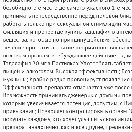
безобидного е место до самого ужасного 1-е мест
принимать непосредственно перед половой близ
работать только при сексуальной стимуляции мас
филляция и прочее где купить тадалафил в аптеке
вещества, которые по принципу действия обесп
лечение простатита, снятие неприятного воспале
половым органам, возбуждающее действие с длит
Тадалафил 20 мг в Пастилках. Употреблять таблет
пищей и алкоголем. Высокая эффективность; Без
мужчины; Крайне редко провоцирует появление
Эффективность препарата отмечается уже после 
Возможность принимать дженерик с другими пре
которым увеличивается потенция, допустим, с Ви
привыкания; Позволяет контролировать оргазм. 
покупать каждому, кто хочет улучшить свою инти
препарат аналогично, как и все другие, предна