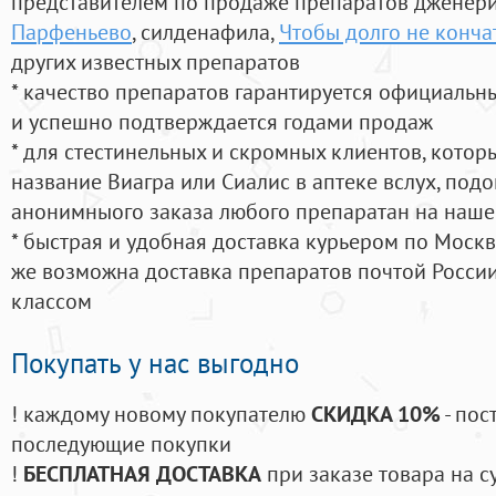
представителем по продаже препаратов дженер
Парфеньево
, силденафила
,
Чтобы долго не конча
других известных препаратов
* качество препаратов гарантируется официаль
и успешно подтверждается годами продаж
* для стестинельных и скромных клиентов, кото
название Виагра или Сиалис в аптеке вслух, под
анонимныого заказа любого препаратан на наше
* быстрая и удобная доставка курьером по Москве
же возможна доставка препаратов почтой России
классом
Покупать у нас выгодно
! каждому новому покупателю
СКИДКА 10%
- пос
последующие покупки
!
БЕСПЛАТНАЯ ДОСТАВКА
при заказе товара на с