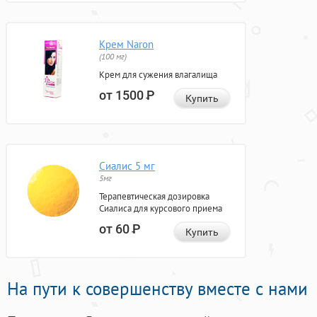
Крем Naron
(100 мг)
Крем для сужения влагалища
от 1500
Р
Купить
Сиалис 5 мг
5мг
Терапевтическая дозировка
Сиалиса для курсового приема
от 60
Р
Купить
На пути к совершенству вместе с нами