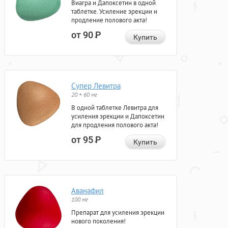
Виагра и Дапоксетин в одной
таблетке. Усиление эрекции и
продление полового акта!
от 90
Р
Купить
Супер Левитра
20 + 60 мг
В одной таблетке Левитра для
усиления эрекции и Дапоксетин
для продления полового акта!
от 95
Р
Купить
Аванафил
100 мг
Препарат для усиления эрекции
нового поколения!