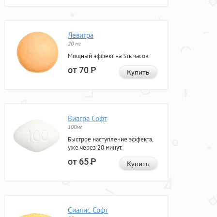
Левитра
20 мг
Мощный эффект на 5ть часов.
от 70
Р
Купить
Виагра Софт
100мг
Быстрое наступление эффекта,
уже через 20 минут.
от 65
Р
Купить
Сиалис Софт