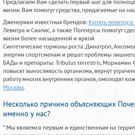
Предлагаем Вам сделать первый шаг для полноц
жизни. Вам помогут средства, придагаемые на на
Дженерики известных брендов:
Купить левитру в
Левитра и Сиалис, а также Попперсы помогут сд
жизни более насыщенной и яркой
Синтетические гормоны роста
: Динатроп, Ансомо
энергии спортсменам и решат проблемы лишнего
БАДы и препараты:
Tribulus terrestris, Мориамин
повысят выносливость организма, вернут утрачен
работу многих внутренних органов, омолодят кожу
Москвы
.
Несколько причино объясняющих Поче
именно у нас?
* Мы являемся первым и единственным на терри