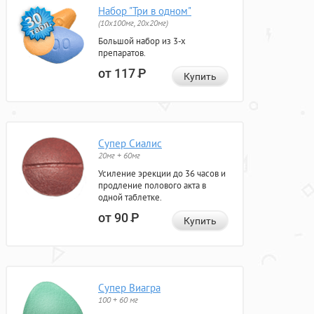
Набор "Три в одном"
(10x100мг, 20x20мг)
Большой набор из 3-х
препаратов.
от 117
Р
Купить
Супер Сиалис
20мг + 60мг
Усиление эрекции до 36 часов и
продление полового акта в
одной таблетке.
от 90
Р
Купить
Супер Виагра
100 + 60 мг