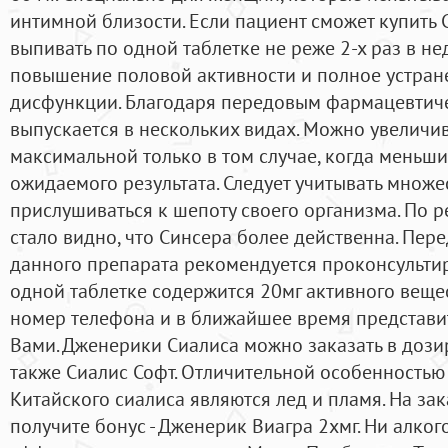
интимной близости. Если пациент сможет купить 
выпивать по одной таблетке не реже 2-х раз в не
повышение половой активности и полное устран
дисфункции. Благодаря передовым фармацевтич
выпускается в нескольких видах. Можно увеличив
максимальной только в том случае, когда меньши
ожидаемого результата. Следует учитывать множе
прислушиваться к шепоту своего организма. По р
стало видно, что Синсера более действенна. Пер
данного препарата рекомендуется проконсультир
одной таблетке содержится 20мг активного веще
номер телефона и в ближайшее время представи
Вами. Дженерики Сиалиса можно заказать в дозировк
также Сиалис Софт. Отличительной особенностью
Китайского сиалиса являются лед и пламя. На зак
получите бонус - Дженерик Виагра 2хмг. Ни алкого