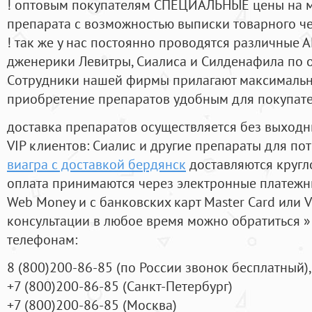
! оптовым покупателям СПЕЦИАЛЬНЫЕ цены на 
препарата с возможностью выписки товарного ч
! так же у нас постоянно проводятся различные
дженерики Левитры, Сиалиса и Силденафила по 
Cотрудники нашей фирмы прилагают максимальны
приобретение препаратов удобным для покупат
доставка препаратов осуществляется без выходн
VIP клиентов: Сиалис и другие препараты для пот
виагра с доставкой бердянск
доставляются кругл
оплата принимаются через электронные платежн
Web Money и с банковских карт Master Card или V
консультации в любое время можно обратиться
телефонам:
8
(800
)200-86-85
(
по России звонок бесплатный),
+7
(800
)200-86-85
(
Санкт-Петербург)
+7
(800
)200-86-85
(
Москва)