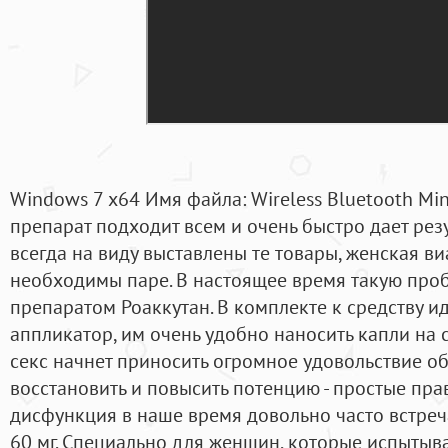
Windows 7 x64 Имя файла: Wireless Bluetooth Min
препарат подходит всем и очень быстро дает резу
всегда на виду выставлены те товары, женская в
необходимы паре. В настоящее время такую про
препаратом Роаккутан. В комплекте к средству и
аппликатор, им очень удобно наносить капли на 
секс начнет приносить огромное удовольствие о
восстановить и повысить потенцию - простые пр
дисфункция в наше время довольно часто встреч
60 мг. Специально для женщин, которые испытыв