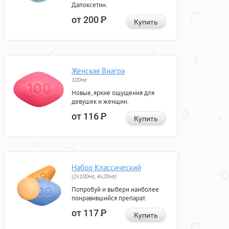
Дапоксетин.
от 200
Р
Купить
Женская Виагра
100мг
Новые, яркие ощущения для
девушек и женщин.
от 116
Р
Купить
Набор Классический
(2x100мг, 4x20мг)
Попробуй и выбери наиболее
понравившийся препарат.
от 117
Р
Купить