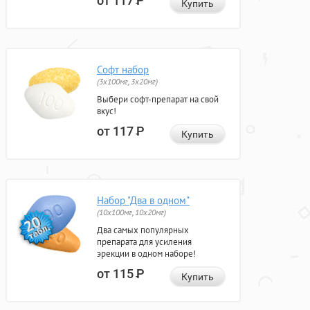
от 117
Р
Купить
Софт набор
(3x100мг, 3x20мг)
Выбери софт-препарат на свой
вкус!
от 117
Р
Купить
Набор "Два в одном"
(10x100мг, 10x20мг)
Два самых популярных
препарата для усиления
эрекции в одном наборе!
от 115
Р
Купить