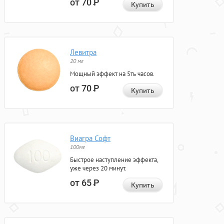
от 70
Р
Купить
Левитра
20 мг
Мощный эффект на 5ть часов.
от 70
Р
Купить
Виагра Софт
100мг
Быстрое наступление эффекта,
уже через 20 минут.
от 65
Р
Купить