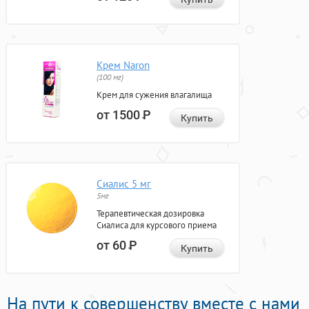
Крем Naron
(100 мг)
Крем для сужения влагалища
от 1500
Р
Купить
Сиалис 5 мг
5мг
Терапевтическая дозировка
Сиалиса для курсового приема
от 60
Р
Купить
На пути к совершенству вместе с нами