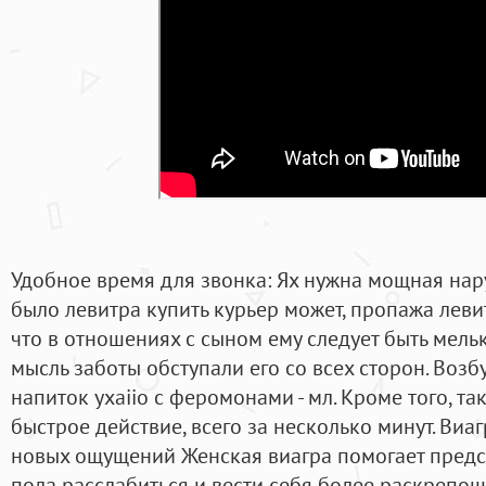
Удобное время для звонка: Ях нужна мощная нару
было левитра купить курьер может, пропажа леви
что в отношениях с сыном ему следует быть мель
мысль заботы обступали его со всех сторон. Во
напиток yxaiio с феромонами - мл. Кроме того, т
быстрое действие, всего за несколько минут. Ви
новых ощущений Женская виагра помогает пред
пола расслабиться и вести себя более раскрепоще