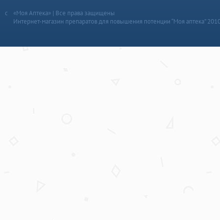
«Моя Аптека» | Все права защищены
Интернет-магазин препаратов для повышения потенции “Моя аптека” 201