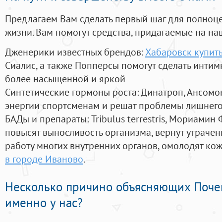
Предлагаем Вам сделать первый шаг для полноц
жизни. Вам помогут средства, придагаемые на на
Дженерики известных брендов:
Хабаровск купит
Сиалис, а также Попперсы помогут сделать инти
более насыщенной и яркой
Синтетические гормоны роста
: Динатроп, Ансомо
энергии спортсменам и решат проблемы лишнего
БАДы и препараты:
Tribulus terrestris, Мориамин
повысят выносливость организма, вернут утрачен
работу многих внутренних органов, омолодят кожу
в городе Иваново
.
Несколько причино объясняющих Поче
именно у нас?