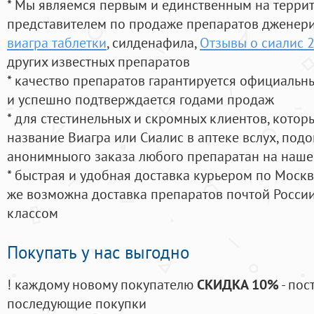
* Мы являемся первым и единственным на терри
представителем по продаже препаратов дженер
виагра таблетки
, силденафила
,
Отзывы о сиалис 2
других известных препаратов
* качество препаратов гарантируется официаль
и успешно подтверждается годами продаж
* для стестинельных и скромных клиентов, кото
название Виагра или Сиалис в аптеке вслух, под
анонимныого заказа любого препаратан на наше
* быстрая и удобная доставка курьером по Москве
же возможна доставка препаратов почтой России
классом
Покупать у нас выгодно
! каждому новому покупателю
СКИДКА 10%
- пос
последующие покупки