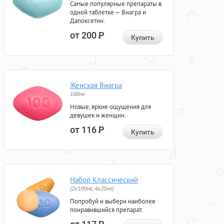
Самые популярные препараты в
одной таблетке — Виагра и
Дапоксетин.
от 200
Р
Купить
Женская Виагра
100мг
Новые, яркие ощущения для
девушек и женщин.
от 116
Р
Купить
Набор Классический
(2x100мг, 4x20мг)
Попробуй и выбери наиболее
понравившийся препарат.