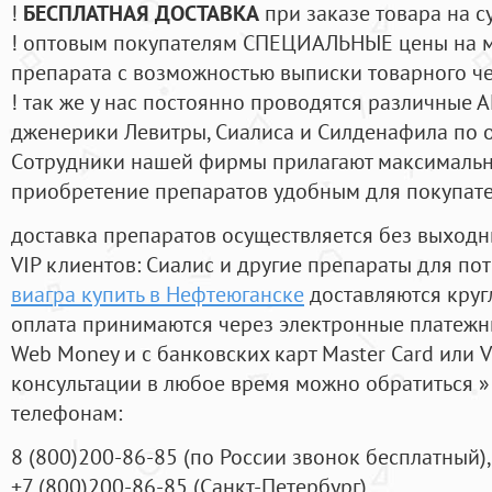
!
БЕСПЛАТНАЯ ДОСТАВКА
при заказе товара на с
! оптовым покупателям СПЕЦИАЛЬНЫЕ цены на 
препарата с возможностью выписки товарного ч
! так же у нас постоянно проводятся различные
дженерики Левитры, Сиалиса и Силденафила по 
Cотрудники нашей фирмы прилагают максимальны
приобретение препаратов удобным для покупат
доставка препаратов осуществляется без выходн
VIP клиентов: Сиалис и другие препараты для пот
виагра купить в Нефтеюганске
доставляются круг
оплата принимаются через электронные платежн
Web Money и с банковских карт Master Card или V
консультации в любое время можно обратиться
телефонам:
8
(800
)200-86-85
(
по России звонок бесплатный),
+7
(800
)200-86-85
(
Санкт-Петербург)