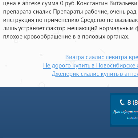
цена в аптеке сумма 0 руб. Константин Витальевич
препарата сиалис Препараты рабочие, очень рад 
инструкция по применению Средство не вызывают
лишь устраняет фактор мешающий нормальным ф
плохое кровообращение в в половых органах.
Виагра сиалис левитра вр
Не дорого купить в Новосибирске 
Дженерик сиалис купить в апте