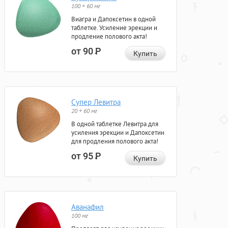
100 + 60 мг
Виагра и Дапоксетин в одной
таблетке. Усиление эрекции и
продление полового акта!
от 90
Р
Купить
Супер Левитра
20 + 60 мг
В одной таблетке Левитра для
усиления эрекции и Дапоксетин
для продления полового акта!
от 95
Р
Купить
Аванафил
100 мг