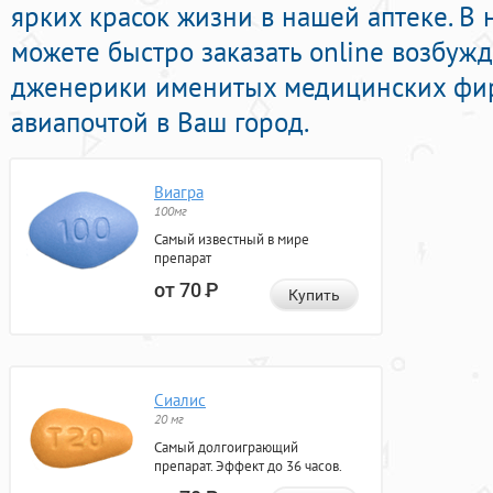
ярких красок жизни в нашей аптеке. В
можете быстро заказать online возбу
дженерики именитых медицинских фир
авиапочтой в Ваш город.
Виагра
100мг
Самый известный в мире
препарат
от 70
Р
Купить
Сиалис
20 мг
Самый долгоиграющий
препарат. Эффект до 36 часов.