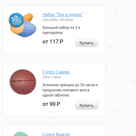
Набор "Три в одном"
(10x100мг, 20x20мг)
Большой набор из 3-х
препаратов.
от 117
Р
Купить
Супер Сиалис
20мг + 60мг
Усиление эрекции до 36 часов и
продление полового акта в
одной таблетке.
от 90
Р
Купить
Супер Виагра