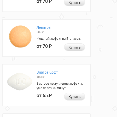
от 70
Р
Купить
Левитра
20 мг
Мощный эффект на 5ть часов.
от 70
Р
Купить
Виагра Софт
100мг
Быстрое наступление эффекта,
уже через 20 минут.
от 65
Р
Купить