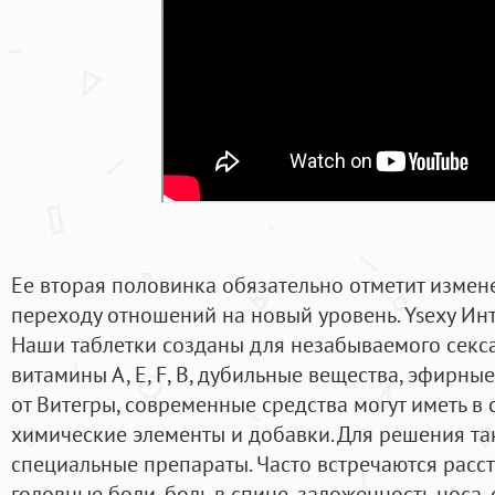
Ее вторая половинка обязательно отметит измен
переходу отношений на новый уровень. Ysexy Ин
Наши таблетки созданы для незабываемого секса
витамины А, Е, F, В, дубильные вещества, эфирны
от Витегры, современные средства могут иметь в
химические элементы и добавки. Для решения т
специальные препараты. Часто встречаются расс
головные боли, боль в спине, заложенность носа,