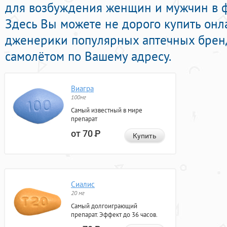
для возбуждения женщин и мужчин в ф
Здесь Вы можете не дорого купить онл
дженерики популярных аптечных бренд
самолётом по Вашему адресу.
Виагра
100мг
Самый известный в мире
препарат
от 70
Р
Купить
Сиалис
20 мг
Самый долгоиграющий
препарат. Эффект до 36 часов.