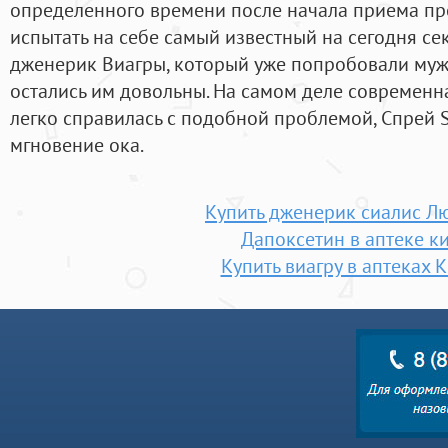
определенного времени после начала приема пр
испытать на себе самый известный на сегодня се
дженерик Виагры, который уже попробовали муж
остались им довольны. На самом деле современн
легко справилась с подобной проблемой, Спрей 
мгновение ока.
Купить дженерик сиалис Л
Дапоксетин в аптеке к
Купить виагру в аптеках 