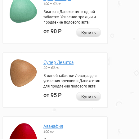
100 + 60 мг
Виагра и Дапоксетин в одной
таблетке. Усиление эрекции и
продление полового акта!
от 90
Р
Купить
Супер Левитра
20 + 60 мг
В одной таблетке Левитра для
усиления эрекции и Дапоксетин
для продления полового акта!
от 95
Р
Купить
Аванафил
100 мг