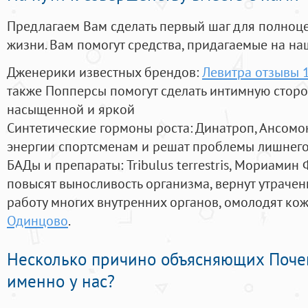
Предлагаем Вам сделать первый шаг для полноц
жизни. Вам помогут средства, придагаемые на на
Дженерики известных брендов:
Левитра отзывы 
также Попперсы помогут сделать интимную стор
насыщенной и яркой
Синтетические гормоны роста
: Динатроп, Ансомо
энергии спортсменам и решат проблемы лишнего
БАДы и препараты:
Tribulus terrestris, Мориамин
повысят выносливость организма, вернут утрачен
работу многих внутренних органов, омолодят кожу
Одинцово
.
Несколько причино объясняющих Поче
именно у нас?