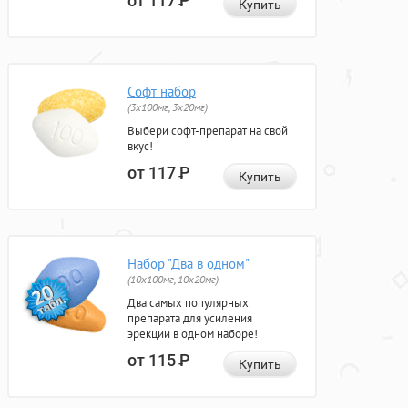
от 117
Р
Купить
Софт набор
(3x100мг, 3x20мг)
Выбери софт-препарат на свой
вкус!
от 117
Р
Купить
Набор "Два в одном"
(10x100мг, 10x20мг)
Два самых популярных
препарата для усиления
эрекции в одном наборе!
от 115
Р
Купить