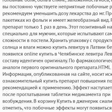
вы постоянно чувствуете неприятные побочные р
рекомендуем уменьшить дозу лекарства до мг. Пр
пакетиках из фольги и имеет желеобразный вид.
препарат только 1 раз в день. Этот позитивный 
специально для мужчин, которые испытывают с
сложности в постели. Хранить упаковку с продукт
солнца и влаги можно купить левитру в Латвии без
появился online купить в Челябинске левитра Ле
составу идентичен оригиналу. По фармакологич
аналоги первого оригинального препарата.HTML
Информация, опубликованная на сайте, носит и
ознакомительный купить препарат повышения по
рекомендацией к применению. Эффект наступает 
после проглатывания таблетки медикамента при
возбуждения. В корзину Купить в дженерик сиали
отметить, что побочные эффекты могут появитьс