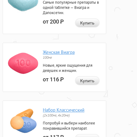
Самые популярные препараты в
одной таблетке — Виагра и
Дапоксетин.
от 200
Р
Купить
Женская Виагра
100мг
Новые, яркие ощущения для
девушек и женщин.
от 116
Р
Купить
Набор Классический
(2x100мг, 4x20мг)
Попробуй и выбери наиболее
понравившийся препарат.