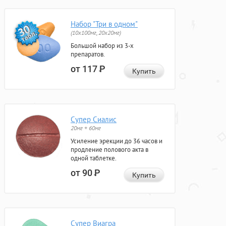
Набор "Три в одном"
(10x100мг, 20x20мг)
Большой набор из 3-х
препаратов.
от 117
Р
Купить
Супер Сиалис
20мг + 60мг
Усиление эрекции до 36 часов и
продление полового акта в
одной таблетке.
от 90
Р
Купить
Супер Виагра