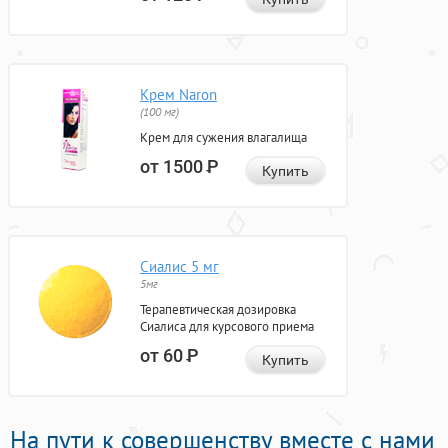
Крем Naron
(100 мг)
Крем для сужения влагалища
от 1500
Р
Купить
Сиалис 5 мг
5мг
Терапевтическая дозировка
Сиалиса для курсового приема
от 60
Р
Купить
На пути к совершенству вместе с нами