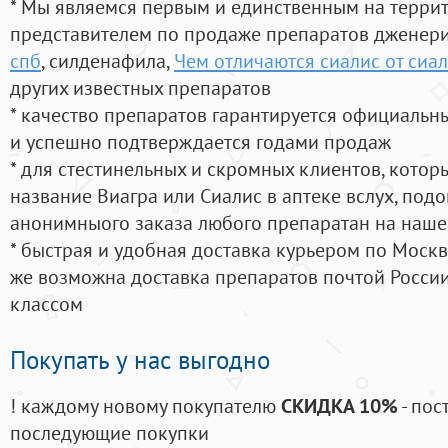
* Мы являемся первым и единственным на терри
представителем по продаже препаратов дженер
спб
, силденафила
,
Чем отличаются сиалис от сиал
других известных препаратов
* качество препаратов гарантируется официаль
и успешно подтверждается годами продаж
* для стестинельных и скромных клиентов, кото
название Виагра или Сиалис в аптеке вслух, под
анонимныого заказа любого препаратан на наше
* быстрая и удобная доставка курьером по Москве
же возможна доставка препаратов почтой России
классом
Покупать у нас выгодно
! каждому новому покупателю
СКИДКА 10%
- пос
последующие покупки