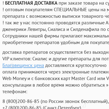
!
БЕСПЛАТНАЯ ДОСТАВКА
при заказе товара на с
! оптовым покупателям СПЕЦИАЛЬНЫЕ цены на 
препарата с возможностью выписки товарного ч
! так же у нас постоянно проводятся различные
дженерики Левитры, Сиалиса и Силденафила по 
Cотрудники нашей фирмы прилагают максимальны
приобретение препаратов удобным для покупат
доставка препаратов осуществляется без выходн
VIP клиентов: Сиалис и другие препараты для пот
Благовещенск цена
доставляются круглосуточно
оплата принимаются через электронные платежн
Web Money и с банковских карт Master Card или V
консультации в любое время можно обратиться
телефонам:
8
(800
)200-86-85
(
по России звонок бесплатный),
+7
(800
)200-86-85
(
Санкт-Петербург)