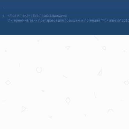
«Моя Аптека» | Все права защищены
Интернет-магазин препаратов для повышения потенции “Моя аптека” 201