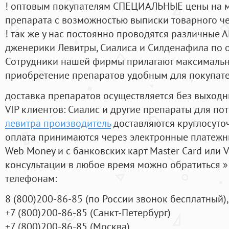
! оптовым покупателям СПЕЦИАЛЬНЫЕ цены на 
препарата с возможностью выписки товарного ч
! так же у нас постоянно проводятся различные
дженерики Левитры, Сиалиса и Силденафила по 
Cотрудники нашей фирмы прилагают максимальны
приобретение препаратов удобным для покупат
доставка препаратов осуществляется без выходн
VIP клиентов: Сиалис и другие препараты для пот
левитра производитель
доставляются круглосуто
оплата принимаются через электронные платежн
Web Money и с банковских карт Master Card или V
консультации в любое время можно обратиться
телефонам:
8
(800
)200-86-85
(
по России звонок бесплатный),
+7
(800
)200-86-85
(
Санкт-Петербург)
+7
(800
)200-86-85
(
Москва)