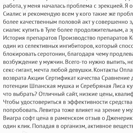
работа, у меня началась проблема с эрекцией. Я 
Сиалис и рекомендую всем у кого такие же пробл
более качественным половой акт у совершенно 
сиалис купить в Туле более продолжительным, а э
История препаратов Производство препаратов Ко
один из селективных ингибиторов, который спос
блокировать серотонин, благодаря чему продлев
возбуждение у мужчин. Всего-то нужно выпить, н
секс-гигант, мечта любой девушки. Контакты Опл
возврата Акции Сертификат качества Сравнение
потенции Шпанская мушка и Серебряная Лиса куп
что выбрать? Отличный сайт, низкие цены, квал
Чтобы удостовериться в эффективности средства
попробовать. Левитра тоже влияет на зрение у му
Виагра софт цена в раменском отзыв о Дженерик 
один клик. Попадая в организм, активное вещест