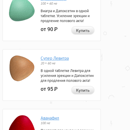
100 + 60 мг
Виагра и Дапоксетин в одной
таблетке. Усиление эрекции и
продление полового акта!
от 90
Р
Купить
Супер Левитра
20 + 60 мг
В одной таблетке Левитра для
усиления эрекции и Дапоксетин
для продления полового акта!
от 95
Р
Купить
Аванафил
100 мг