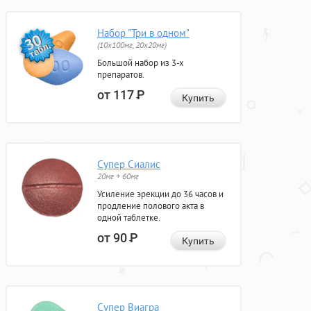
Набор "Три в одном"
(10x100мг, 20x20мг)
Большой набор из 3-х
препаратов.
от 117
Р
Купить
Супер Сиалис
20мг + 60мг
Усиление эрекции до 36 часов и
продление полового акта в
одной таблетке.
от 90
Р
Купить
Супер Виагра