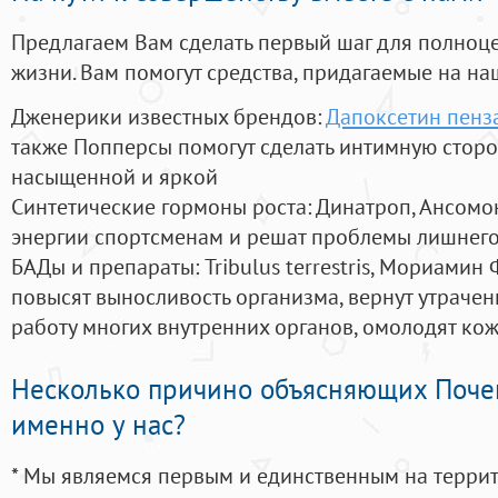
Предлагаем Вам сделать первый шаг для полноц
жизни. Вам помогут средства, придагаемые на на
Дженерики известных брендов:
Дапоксетин пенз
также Попперсы помогут сделать интимную стор
насыщенной и яркой
Синтетические гормоны роста
: Динатроп, Ансомо
энергии спортсменам и решат проблемы лишнего
БАДы и препараты:
Tribulus terrestris, Мориамин
повысят выносливость организма, вернут утрачен
работу многих внутренних органов, омолодят кожу
Несколько причино объясняющих Поче
именно у нас?
* Мы являемся первым и единственным на терри