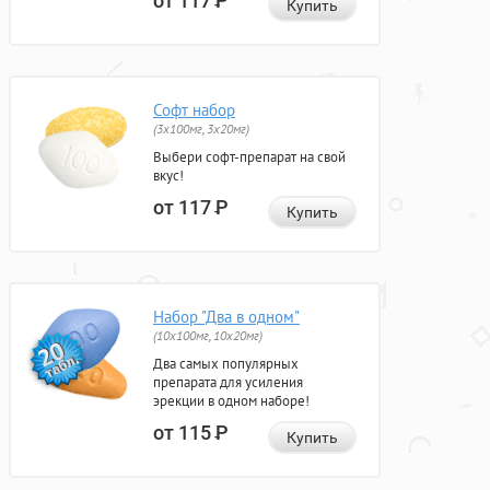
от 117
Р
Купить
Софт набор
(3x100мг, 3x20мг)
Выбери софт-препарат на свой
вкус!
от 117
Р
Купить
Набор "Два в одном"
(10x100мг, 10x20мг)
Два самых популярных
препарата для усиления
эрекции в одном наборе!
от 115
Р
Купить