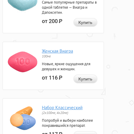
Самые популярные препараты в
одной таблетке — Виагра и
Дапоксетин.
от 200
Р
Купить
Женская Виагра
100мг
Новые, яркие ощущения для
девушек и женщин.
от 116
Р
Купить
Набор Классический
(2x100мг, 4x20мг)
Попробуй и выбери наиболее
понравившийся препарат.