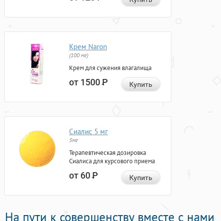
Крем Naron
(100 мг)
Крем для сужения влагалища
от 1500
Р
Купить
Сиалис 5 мг
5мг
Терапевтическая дозировка
Сиалиса для курсового приема
от 60
Р
Купить
На пути к совершенству вместе с нами