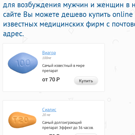
для возбуждения мужчин и женщин в н
сайте Вы можете дешево купить online
известных медицинских фирм с почтов
адрес.
Виагра
100мг
Самый известный в мире
препарат
от 70
Р
Купить
Сиалис
20 мг
Самый долгоиграющий
препарат. Эффект до 36 часов.