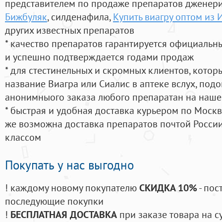
представителем по продаже препаратов дженер
Бижбуляк
, силденафила
,
Купить виагру оптом из
других известных препаратов
* качество препаратов гарантируется официаль
и успешно подтверждается годами продаж
* для стестинельных и скромных клиентов, кото
название Виагра или Сиалис в аптеке вслух, под
анонимныого заказа любого препаратан на наше
* быстрая и удобная доставка курьером по Москве
же возможна доставка препаратов почтой России
классом
Покупать у нас выгодно
! каждому новому покупателю
СКИДКА 10%
- пос
последующие покупки
!
БЕСПЛАТНАЯ ДОСТАВКА
при заказе товара на с