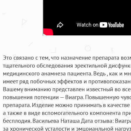
Это связано с тем, что назначение препарата во
тщательного обследования эректильной дисфунк
медицинского анамнеза пациента. Ведь , как и м
имеет ряд побочных эффектов и противопоказан
Вашему вниманию представлен известный во все
повышения потенции — Виагра. Повышенную чувс
препарата. Изделие можно принимать в качестве
а также в виде вспомогательного компонента п
бесплодия. Васильева Наташа Дата отзыва: Виагра 
за хронической усталости и эмцоианльной нагруз