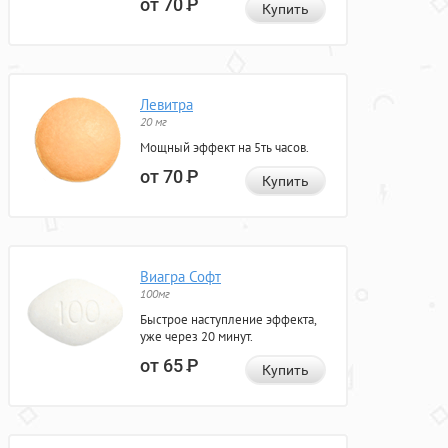
от 70
Р
Купить
Левитра
20 мг
Мощный эффект на 5ть часов.
от 70
Р
Купить
Виагра Софт
100мг
Быстрое наступление эффекта,
уже через 20 минут.
от 65
Р
Купить