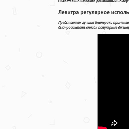
Обязательно назовите добавочный номер:
Левитра регулярное исполь
Представляем лучшие дженерики применяем
быстро заказать онлайн популярные дженер