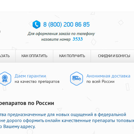
я
АЗАТЬ
КАК ОПЛАТИТЬ
КАК ПОЛУЧИТЬ
СКИДКИ И БОНУСЫ
Даем гарантии
Анонимная доставка
на качество препаратов
по всей России
препаратов по России
тва предназначенные для новых ощущений в федеральной
е не дорого оформить онлайн качественные препараты топовы
о Вашему адресу.