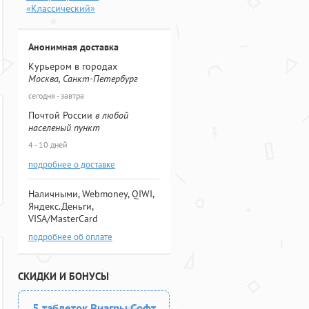
«Классический»
Анонимная доставка
Курьером в городах
Москва, Санкт-Петербург
сегодня - завтра
Почтой России
в любой
населеный пункт
4 - 10 дней
подробнее о доставке
Наличными, Webmoney, QIWI,
Яндекс.Деньги,
VISA/MasterCard
подробнее об оплате
СКИДКИ И БОНУСЫ
5 таблеток Виагры Софт