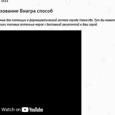
 3533
зование Виагра способ
ые для потенции в фармацевтической аптеке города Улана-Удэ. Тут Вы может
ики топовых аптечных марок с доставкой авиапочтой в Ваш город.