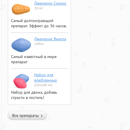
Дженерик Сиалис
20 мг
Самый долгоиграющий
препарат. Эффект до 36 часов.
Дженерик Виагра
100мг
Самый известный в мире
препарат
Набор для
влюбленных
(10х100 мг)
Набор для двоих, добавь
страсти в постель!
Все препараты