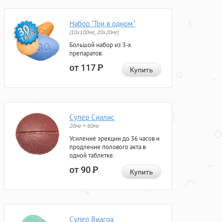
Набор "Три в одном"
(10x100мг, 20x20мг)
Большой набор из 3-х
препаратов.
от 117
Р
Купить
Супер Сиалис
20мг + 60мг
Усиление эрекции до 36 часов и
продление полового акта в
одной таблетке.
от 90
Р
Купить
Супер Виагра