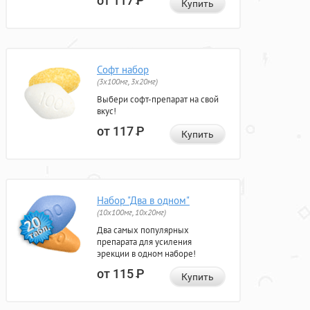
от 117
Р
Купить
Софт набор
(3x100мг, 3x20мг)
Выбери софт-препарат на свой
вкус!
от 117
Р
Купить
Набор "Два в одном"
(10x100мг, 10x20мг)
Два самых популярных
препарата для усиления
эрекции в одном наборе!
от 115
Р
Купить