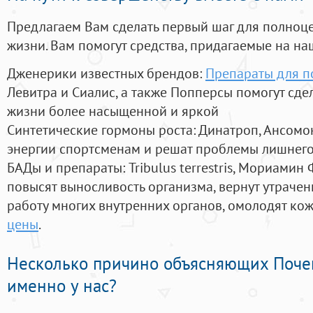
Предлагаем Вам сделать первый шаг для полноц
жизни. Вам помогут средства, придагаемые на на
Дженерики известных брендов:
Препараты для п
Левитра и Сиалис, а также Попперсы помогут сд
жизни более насыщенной и яркой
Синтетические гормоны роста
: Динатроп, Ансомо
энергии спортсменам и решат проблемы лишнего
БАДы и препараты:
Tribulus terrestris, Мориамин
повысят выносливость организма, вернут утрачен
работу многих внутренних органов, омолодят кожу
цены
.
Несколько причино объясняющих Поче
именно у нас?