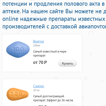
потенции и продления полового акта в
аптеке. На нашем сайте Вы можете не 
online надежные препараты известных
производителей с доставкой авиапочто
Виагра
100мг
Самый известный в мире
препарат
от 70
Р
Купить
Сиалис
20 мг
Самый долгоиграющий
препарат. Эффект до 36 часов.