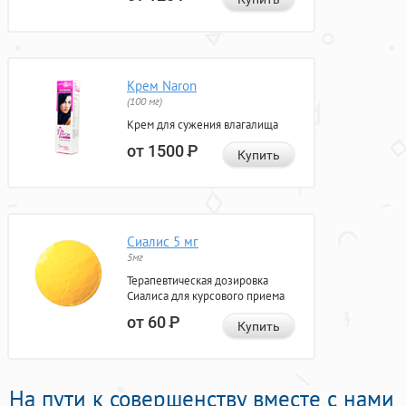
Крем Naron
(100 мг)
Крем для сужения влагалища
от 1500
Р
Купить
Сиалис 5 мг
5мг
Терапевтическая дозировка
Сиалиса для курсового приема
от 60
Р
Купить
На пути к совершенству вместе с нами