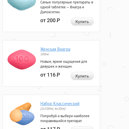
Самые популярные препараты в
одной таблетке — Виагра и
Дапоксетин.
от 200
Р
Купить
Женская Виагра
100мг
Новые, яркие ощущения для
девушек и женщин.
от 116
Р
Купить
Набор Классический
(2x100мг, 4x20мг)
Попробуй и выбери наиболее
понравившийся препарат.