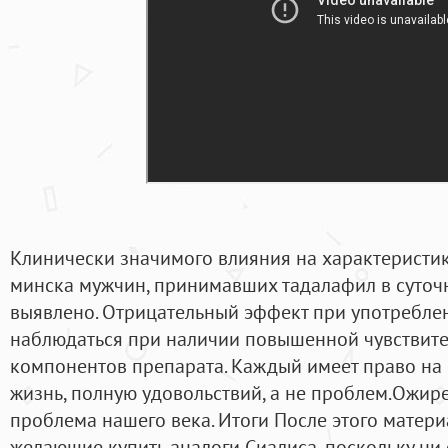
Клинически значимого влияния на характеристик
минска мужчин, принимавших тадалафил в суточны
выявлено. Отрицательный эффект при употребле
наблюдаться при наличии повышенной чувствите
компонентов препарата. Каждый имеет право на
жизнь, полную удовольствий, а не проблем.Ожире
проблема нашего века. Итоги После этого матери
желающие купить аналоги Сиалиса, поскольку ни 