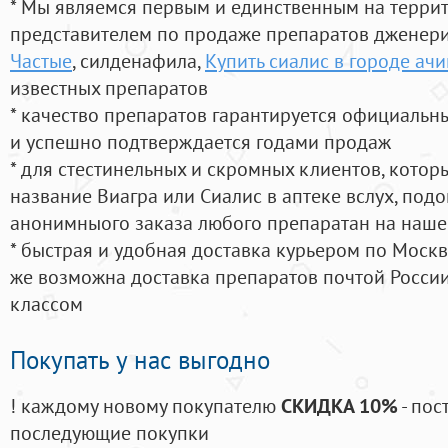
* Мы являемся первым и единственным на терри
представителем по продаже препаратов дженер
Частые
, силденафила
,
Купить сиалис в городе ачи
известных препаратов
* качество препаратов гарантируется официаль
и успешно подтверждается годами продаж
* для стестинельных и скромных клиентов, кото
название Виагра или Сиалис в аптеке вслух, под
анонимныого заказа любого препаратан на наше
* быстрая и удобная доставка курьером по Москве
же возможна доставка препаратов почтой России
классом
Покупать у нас выгодно
! каждому новому покупателю
СКИДКА 10%
- пос
последующие покупки