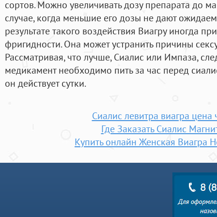
сортов. Можно увеличивать дозу препарата до м
случае, когда меньшие его дозы не дают ожидаемо
результате такого воздействия Виагру иногда пр
фригидности. Она может устранить причины сексу
Рассматривая, что лучше, Сиалис или Импаза, сле
медикамент необходимо пить за час перед сиали
он действует сутки.
Сиалис левитра виагра цена 
Где Заказать Сиалис Магни
Купить онлайн Женская Виагра 