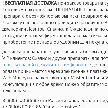
!
БЕСПЛАТНАЯ ДОСТАВКА
при заказе товара на с
! оптовым покупателям СПЕЦИАЛЬНЫЕ цены на 
препарата с возможностью выписки товарного ч
! так же у нас постоянно проводятся различные
дженерики Левитры, Сиалиса и Силденафила по 
Cотрудники нашей фирмы прилагают максимальны
приобретение препаратов удобным для покупат
доставка препаратов осуществляется без выходн
VIP клиентов: Сиалис и другие препараты для пот
отзывы врачей где купить в симферополе
доставл
оплата принимаются через электронные платежн
Web Money и с банковских карт Master Card или V
консультации в любое время можно обратиться
телефонам:
8
(800
)200-86-85
(
по России звонок бесплатный),
+7
(800
)200-86-85
(
Санкт-Петербург)