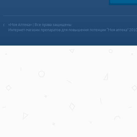
«Моя Аптека» | Все права защищены
Интернет-магазин препаратов для повышения потенции “Моя аптека” 201