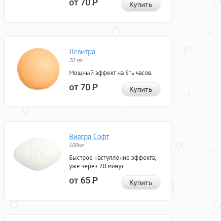
от 70
Р
Купить
Левитра
20 мг
Мощный эффект на 5ть часов.
от 70
Р
Купить
Виагра Софт
100мг
Быстрое наступление эффекта,
уже через 20 минут.
от 65
Р
Купить