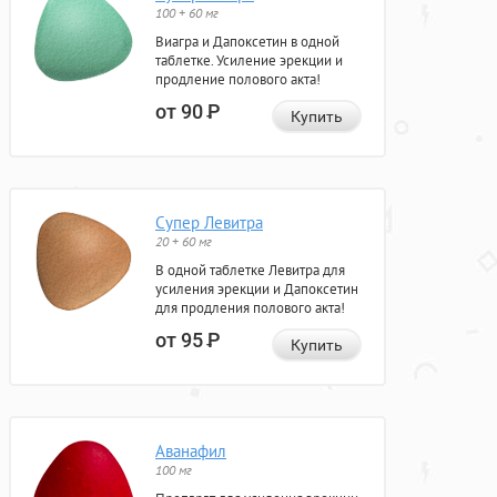
100 + 60 мг
Виагра и Дапоксетин в одной
таблетке. Усиление эрекции и
продление полового акта!
от 90
Р
Купить
Супер Левитра
20 + 60 мг
В одной таблетке Левитра для
усиления эрекции и Дапоксетин
для продления полового акта!
от 95
Р
Купить
Аванафил
100 мг