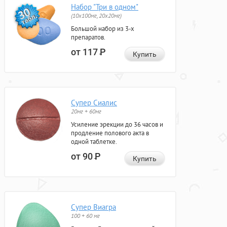
Набор "Три в одном"
(10x100мг, 20x20мг)
Большой набор из 3-х
препаратов.
от 117
Р
Купить
Супер Сиалис
20мг + 60мг
Усиление эрекции до 36 часов и
продление полового акта в
одной таблетке.
от 90
Р
Купить
Супер Виагра
100 + 60 мг