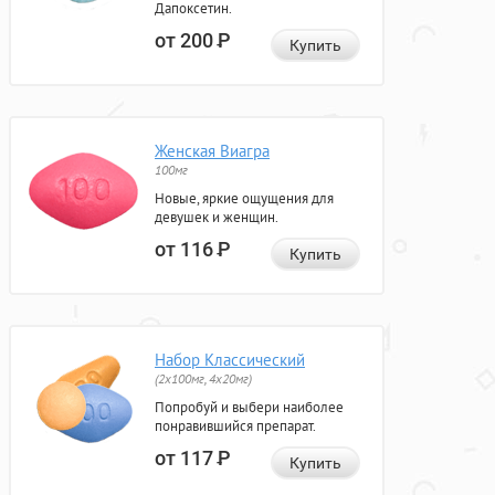
Дапоксетин.
от 200
Р
Купить
Женская Виагра
100мг
Новые, яркие ощущения для
девушек и женщин.
от 116
Р
Купить
Набор Классический
(2x100мг, 4x20мг)
Попробуй и выбери наиболее
понравившийся препарат.
от 117
Р
Купить