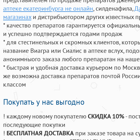
аптеке екатеринбурга не онлайн
, силденафила
,
Д
магазинах
и дистрибьютором других известных п
* качество препаратов гарантируется официаль
и успешно подтверждается годами продаж
* для стестинельных и скромных клиентов, кото
название Виагра или Сиалис в аптеке вслух, под
анонимныого заказа любого препаратан на наше
* быстрая и удобная доставка курьером по Москве
же возможна доставка препаратов почтой России
классом
Покупать у нас выгодно
! каждому новому покупателю
СКИДКА 10%
- пос
последующие покупки
!
БЕСПЛАТНАЯ ДОСТАВКА
при заказе товара на с