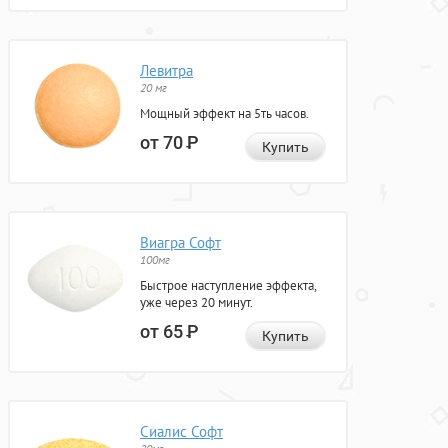
Левитра
20 мг
Мощный эффект на 5ть часов.
от 70
Р
Купить
Виагра Софт
100мг
Быстрое наступление эффекта,
уже через 20 минут.
от 65
Р
Купить
Сиалис Софт