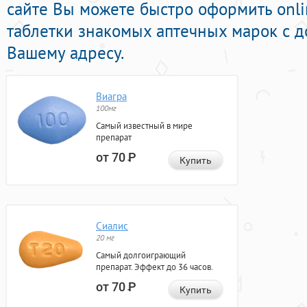
сайте Вы можете быстро оформить onl
таблетки знакомых аптечных марок с д
Вашему адресу.
Виагра
100мг
Самый известный в мире
препарат
от 70
Р
Купить
Сиалис
20 мг
Самый долгоиграющий
препарат. Эффект до 36 часов.
от 70
Р
Купить