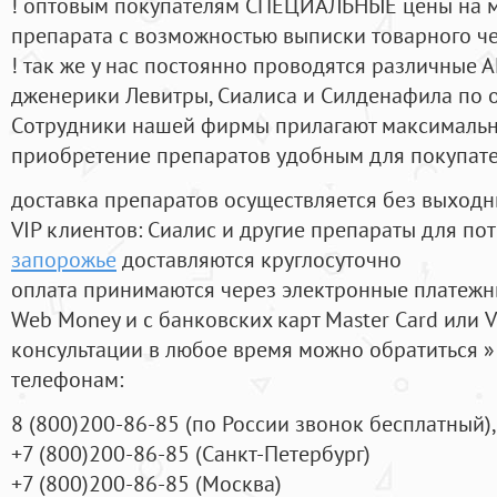
! оптовым покупателям СПЕЦИАЛЬНЫЕ цены на 
препарата с возможностью выписки товарного ч
! так же у нас постоянно проводятся различные
дженерики Левитры, Сиалиса и Силденафила по 
Cотрудники нашей фирмы прилагают максимальны
приобретение препаратов удобным для покупат
доставка препаратов осуществляется без выходн
VIP клиентов: Сиалис и другие препараты для пот
запорожье
доставляются круглосуточно
оплата принимаются через электронные платежн
Web Money и с банковских карт Master Card или V
консультации в любое время можно обратиться
телефонам:
8
(800
)200-86-85
(
по России звонок бесплатный),
+7
(800
)200-86-85
(
Санкт-Петербург)
+7
(800
)200-86-85
(
Москва)