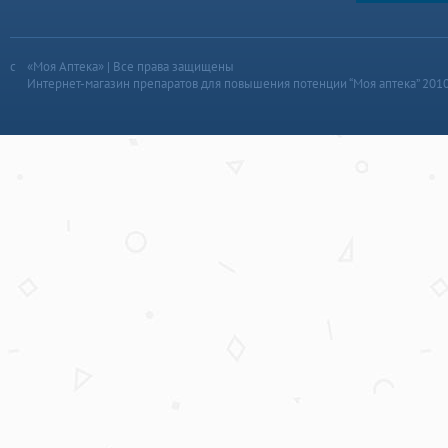
«Моя Аптека» | Все права защищены
Интернет-магазин препаратов для повышения потенции “Моя аптека” 201