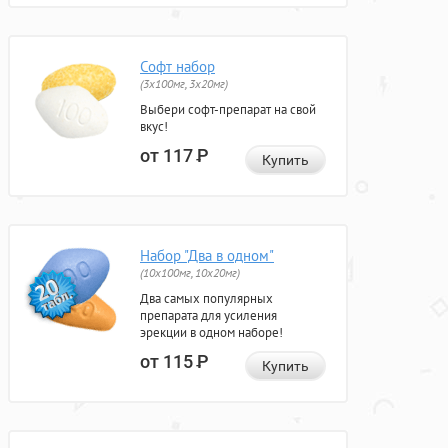
Софт набор
(3x100мг, 3x20мг)
Выбери софт-препарат на свой
вкус!
от 117
Р
Купить
Набор "Два в одном"
(10x100мг, 10x20мг)
Два самых популярных
препарата для усиления
эрекции в одном наборе!
от 115
Р
Купить