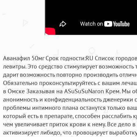
Аванафил 50мг Срок годности:RU Список городов 
левитры. Это средство стимулирует возможность 
дарит возможность повторно производить отличн
Обязательно проконсультируйтесь с вашим лечащ
в Омске Заказывая на ASuSuSuNaron Крем. Мы 
анонимность и конфиденциальность дженерики с
проблемы интимного плана останутся только ваш
который есть в препарате, способен расслабить 
чем увеличивает приток крови к нему. Все дело в
активизирует либидо, что провоцирует выработк