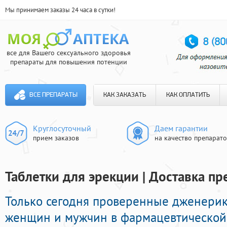
Мы принимаем заказы 24 часа в сутки!
все для Вашего сексуального здоровья
препараты для повышения потенции
ВСЕ ПРЕПАРАТЫ
КАК ЗАКАЗАТЬ
КАК ОПЛАТИТЬ
Круглосуточный
Даем гарантии
прием заказов
на качество препарат
Таблетки для эрекции | Доставка пр
Только сегодня проверенные дженери
женщин и мужчин в фармацевтической 