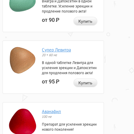
Виагра и Дапоксетин в одной
таблетке. Усиление эрекции и
продление полового акта!
от 90
Р
Купить
Супер Левитра
20 + 60 мг
В одной таблетке Левитра для
усиления эрекции и Дапоксетин
для продления полового акта!
от 95
Р
Купить
Аванафил
100 мг
Препарат для усиления эрекции
нового поколения!