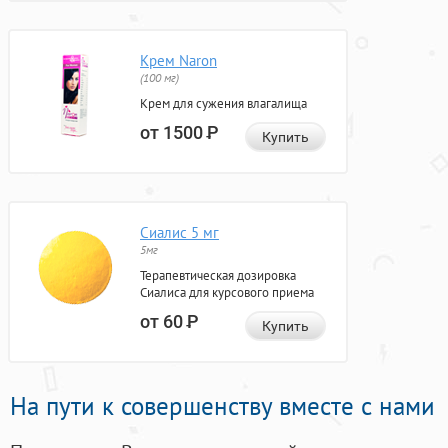
Крем Naron
(100 мг)
Крем для сужения влагалища
от 1500
Р
Купить
Сиалис 5 мг
5мг
Терапевтическая дозировка
Сиалиса для курсового приема
от 60
Р
Купить
На пути к совершенству вместе с нами