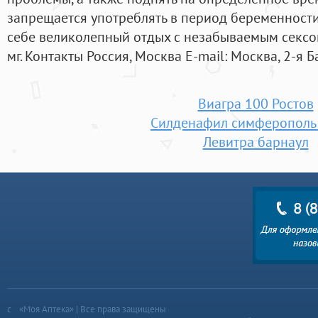
запрещается употреблять в период беременности
себе великолепный отдых с незабываемым сексо
мг. Контакты Россия, Москва E-mail: Москва, 2-я Б
Виагра 100 Ростов
Силденафил симферополь 
Левитра барнаул
«Моя Аптека» | Все права защищены