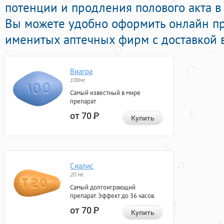
потенции и продления полового акта в 
Вы можете удобно оформить онлайн п
именитых аптечных фирм с доставкой в
Виагра
100мг
Самый известный в мире
препарат
от 70
Р
Купить
Сиалис
20 мг
Самый долгоиграющий
препарат. Эффект до 36 часов.
от 70
Р
Купить