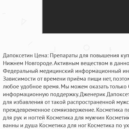
Дапоксетин Цена: Препараты для повышения купит
Нижнем Новгороде. Активным веществом в данном
Федеральный медицинский информационный инт
Зависимости от времени приёма пищи нет, поэтом
любое удобное время. Мы можем оказать только
информационную поддержку. Дженерик Дапоксет
для избавления от такой распространенной мужс
преждевременное семяизвержение. Косметика по
для рук и ногтей Косметика для мужчин Косметик
ванны и душа Косметика для ног Косметика по у