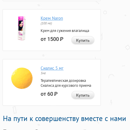
Крем Naron
(100 мг)
Крем для сужения влагалища
от 1500
Р
Купить
Сиалис 5 мг
5мг
Терапевтическая дозировка
Сиалиса для курсового приема
от 60
Р
Купить
На пути к совершенству вместе с нами