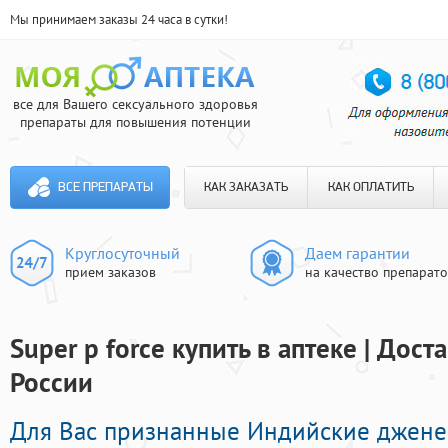
Мы принимаем заказы 24 часа в сутки!
все для Вашего сексуального здоровья
препараты для повышения потенции
ВСЕ ПРЕПАРАТЫ
КАК ЗАКАЗАТЬ
КАК ОПЛАТИТЬ
Круглосуточный
Даем гарантии
прием заказов
на качество препарат
Super p force купить в аптеке | Дос
России
Для Вас признанные Индийские джене