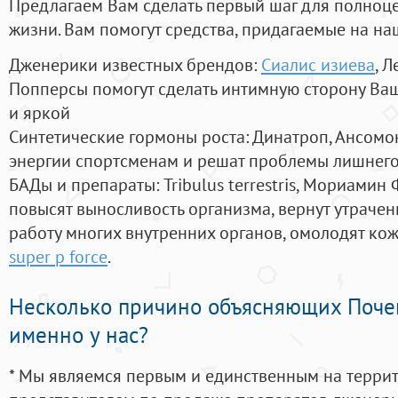
Предлагаем Вам сделать первый шаг для полноц
жизни. Вам помогут средства, придагаемые на на
Дженерики известных брендов:
Сиалис изиева
, 
Попперсы помогут сделать интимную сторону В
и яркой
Синтетические гормоны роста
: Динатроп, Ансомо
энергии спортсменам и решат проблемы лишнего
БАДы и препараты:
Tribulus terrestris, Мориамин
повысят выносливость организма, вернут утрачен
работу многих внутренних органов, омолодят кожу
super p force
.
Несколько причино объясняющих Поче
именно у нас?
* Мы являемся первым и единственным на терри