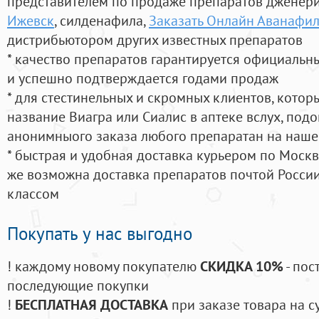
представителем по продаже препаратов дженер
Ижевск
, силденафила
,
Заказать Онлайн Аванафи
дистрибьютором других известных препаратов
* качество препаратов гарантируется официаль
и успешно подтверждается годами продаж
* для стестинельных и скромных клиентов, кото
название Виагра или Сиалис в аптеке вслух, под
анонимныого заказа любого препаратан на наше
* быстрая и удобная доставка курьером по Москве
же возможна доставка препаратов почтой России
классом
Покупать у нас выгодно
! каждому новому покупателю
СКИДКА 10%
- пос
последующие покупки
!
БЕСПЛАТНАЯ ДОСТАВКА
при заказе товара на с