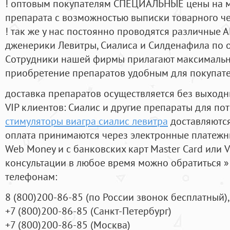
! оптовым покупателям СПЕЦИАЛЬНЫЕ цены на 
препарата с возможностью выписки товарного ч
! так же у нас постоянно проводятся различные
дженерики Левитры, Сиалиса и Силденафила по 
Cотрудники нашей фирмы прилагают максимальны
приобретение препаратов удобным для покупат
доставка препаратов осуществляется без выходн
VIP клиентов: Сиалис и другие препараты для пот
стимуляторы виагра сиалис левитра
доставляются
оплата принимаются через электронные платежн
Web Money и с банковских карт Master Card или V
консультации в любое время можно обратиться
телефонам:
8
(800
)200-86-85
(
по России звонок бесплатный),
+7
(800
)200-86-85
(
Санкт-Петербург)
+7
(800
)200-86-85
(
Москва)