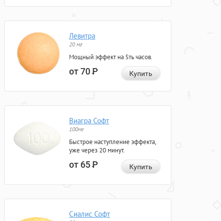
Левитра
20 мг
Мощный эффект на 5ть часов.
от 70
Р
Купить
Виагра Софт
100мг
Быстрое наступление эффекта,
уже через 20 минут.
от 65
Р
Купить
Сиалис Софт