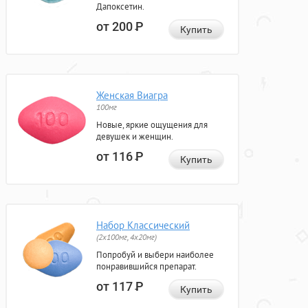
Дапоксетин.
от 200
Р
Купить
Женская Виагра
100мг
Новые, яркие ощущения для
девушек и женщин.
от 116
Р
Купить
Набор Классический
(2x100мг, 4x20мг)
Попробуй и выбери наиболее
понравившийся препарат.
от 117
Р
Купить