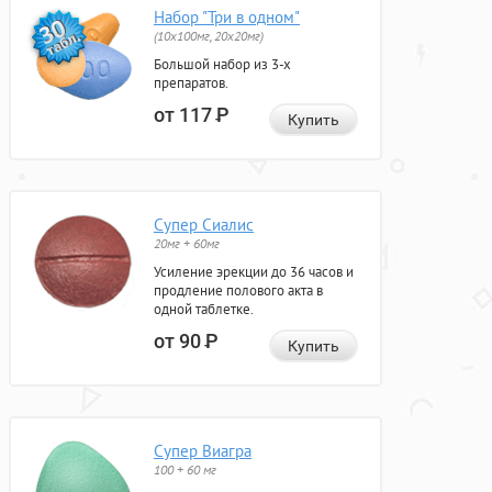
Набор "Три в одном"
(10x100мг, 20x20мг)
Большой набор из 3-х
препаратов.
от 117
Р
Купить
Супер Сиалис
20мг + 60мг
Усиление эрекции до 36 часов и
продление полового акта в
одной таблетке.
от 90
Р
Купить
Супер Виагра
100 + 60 мг