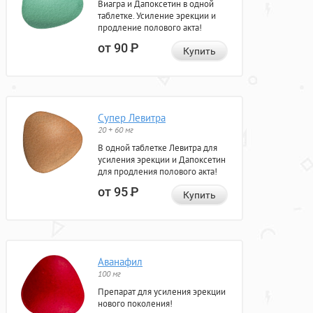
Виагра и Дапоксетин в одной
таблетке. Усиление эрекции и
продление полового акта!
от 90
Р
Купить
Супер Левитра
20 + 60 мг
В одной таблетке Левитра для
усиления эрекции и Дапоксетин
для продления полового акта!
от 95
Р
Купить
Аванафил
100 мг
Препарат для усиления эрекции
нового поколения!