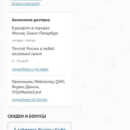
«Классический»
Анонимная доставка
Курьером в городах
Москва, Санкт-Петербург
сегодня - завтра
Почтой России
в любой
населеный пункт
4 - 10 дней
подробнее о доставке
Наличными, Webmoney, QIWI,
Яндекс.Деньги,
VISA/MasterCard
подробнее об оплате
СКИДКИ И БОНУСЫ
5 таблеток Виагры Софт