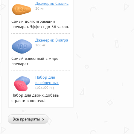
Дженерик Сиалис
20 мг
Самый долгоиграющий
препарат. Эффект до 36 часов.
Дженерик Виагра
100мг
Самый известный в мире
препарат
Набор для
влюбленных
(10х100 мг)
Набор для двоих, добавь
страсти в постель!
Все препараты