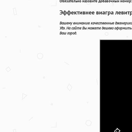
Обязательно назовите добавочный номер:
Эффективнее виагра левит
Вашему вниманию качественные дженерики 
Удэ. На сайте Вы можете дешево оформить 
Ваш город.