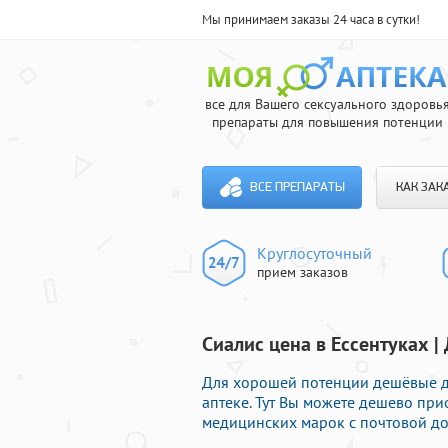
Мы принимаем заказы 24 часа в сутки!
все для Вашего сексуального здоровь
препараты для повышения потенции
ВСЕ ПРЕПАРАТЫ
КАК ЗАК
Круглосуточный
прием заказов
Сиалис цена в Ессентуках |
Для хорошей потенции дешёвые ду
аптеке. Тут Вы можете дешево пр
медицинских марок с почтовой до