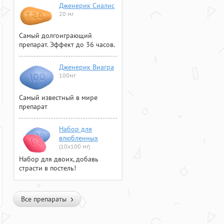
Дженерик Сиалис
20 мг
Самый долгоиграющий
препарат. Эффект до 36 часов.
Дженерик Виагра
100мг
Самый известный в мире
препарат
Набор для
влюбленных
(10х100 мг)
Набор для двоих, добавь
страсти в постель!
Все препараты