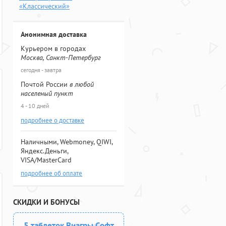
«Классический»
Анонимная доставка
Курьером в городах
Москва, Санкт-Петербург
сегодня - завтра
Почтой России
в любой
населеный пункт
4 - 10 дней
подробнее о доставке
Наличными, Webmoney, QIWI,
Яндекс.Деньги,
VISA/MasterCard
подробнее об оплате
СКИДКИ И БОНУСЫ
5 таблеток Виагры Софт