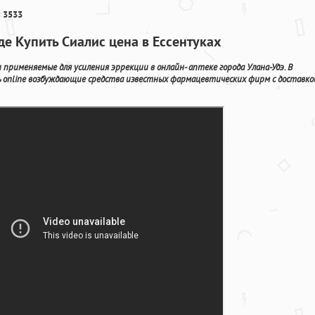
 3533
де Купить Сиалис цена в Ессентуках
применяемые для усиления эррекции в онлайн- аптеке города Улана-Удэ. В
online возбуждающие средства известных фармацевтических фирм с доставко