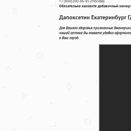
+7
(800
)200-86-85
(
Москва)
Обязательно назовите добавочный номер:
Дапоксетин Екатеринбург Г
Для Вашего здоровья признанные дженерики 
нашей аптеке Вы можете удобно оформить 
в Ваш город.