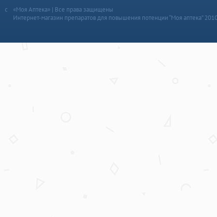
«Моя Аптека» | Все права защищены
Интернет-магазин препаратов для повышения потенции “Моя аптека” 201