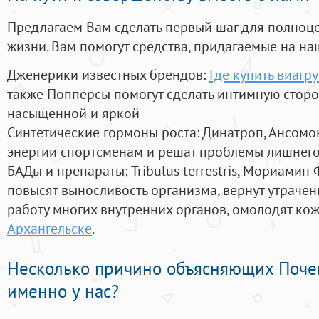
Предлагаем Вам сделать первый шаг для полноц
жизни. Вам помогут средства, придагаемые на на
Дженерики известных брендов:
Где купить виагр
также Попперсы помогут сделать интимную стор
насыщенной и яркой
Синтетические гормоны роста
: Динатроп, Ансомо
энергии спортсменам и решат проблемы лишнего
БАДы и препараты:
Tribulus terrestris, Мориамин
повысят выносливость организма, вернут утрачен
работу многих внутренних органов, омолодят кожу
Архангельске
.
Несколько причино объясняющих Поче
именно у нас?