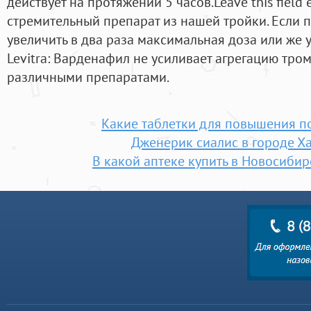
действует на протяжении 5 часов.Leave this field
стремительный препарат из нашей тройки. Если п
увеличить в два раза максимальная доза или же 
Levitra: Варденафил не усиливает агрегацию тро
различными препаратами.
Какие таблетки для повышения п
Дженерик сиалис в городе Х
В какой аптеке купить в Новосибир