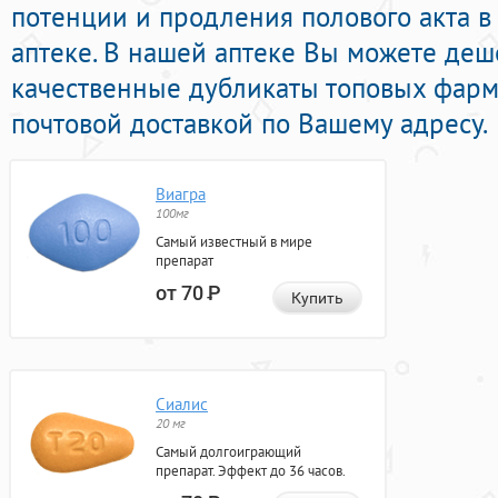
потенции и продления полового акта 
аптеке. В нашей аптеке Вы можете де
качественные дубликаты топовых фарм
почтовой доставкой по Вашему адресу.
Виагра
100мг
Самый известный в мире
препарат
от 70
Р
Купить
Сиалис
20 мг
Самый долгоиграющий
препарат. Эффект до 36 часов.