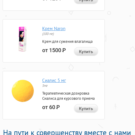
Крем Naron
(100 мг)
Крем для сужения влагалища
от 1500
Р
Купить
Сиалис 5 мг
5мг
Терапевтическая дозировка
Сиалиса для курсового приема
от 60
Р
Купить
На пути к совершенству вместе с нами