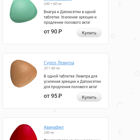
100 + 60 мг
Виагра и Дапоксетин в одной
таблетке. Усиление эрекции и
продление полового акта!
от 90
Р
Купить
Супер Левитра
20 + 60 мг
В одной таблетке Левитра для
усиления эрекции и Дапоксетин
для продления полового акта!
от 95
Р
Купить
Аванафил
100 мг