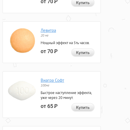
от 70
Р
Купить
Левитра
20 мг
Мощный эффект на 5ть часов.
от 70
Р
Купить
Виагра Софт
100мг
Быстрое наступление эффекта,
уже через 20 минут.
от 65
Р
Купить