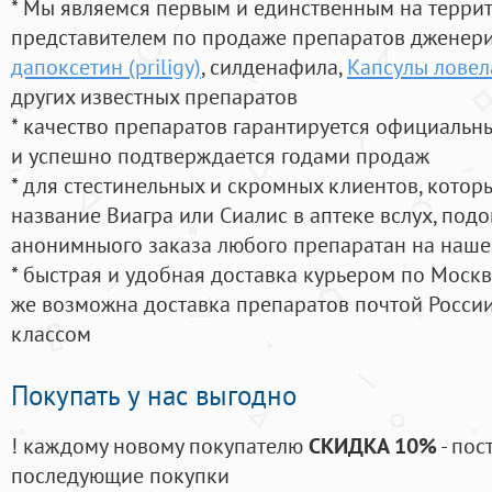
* Мы являемся первым и единственным на терри
представителем по продаже препаратов дженер
дапоксетин (priligy)
, силденафила
,
Капсулы ловел
других известных препаратов
* качество препаратов гарантируется официаль
и успешно подтверждается годами продаж
* для стестинельных и скромных клиентов, кото
название Виагра или Сиалис в аптеке вслух, под
анонимныого заказа любого препаратан на наше
* быстрая и удобная доставка курьером по Москве
же возможна доставка препаратов почтой России
классом
Покупать у нас выгодно
! каждому новому покупателю
СКИДКА 10%
- пос
последующие покупки