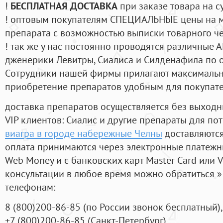
!
БЕСПЛАТНАЯ ДОСТАВКА
при заказе товара на с
! оптовым покупателям СПЕЦИАЛЬНЫЕ цены на 
препарата с возможностью выписки товарного ч
! так же у нас постоянно проводятся различные
дженерики Левитры, Сиалиса и Силденафила по 
Cотрудники нашей фирмы прилагают максимальны
приобретение препаратов удобным для покупат
доставка препаратов осуществляется без выходн
VIP клиентов: Сиалис и другие препараты для пот
виагра в городе набережные Челны
доставляются
оплата принимаются через электронные платежн
Web Money и с банковских карт Master Card или V
консультации в любое время можно обратиться
телефонам:
8
(800
)200-86-85
(
по России звонок бесплатный),
+7
(800
)200-86-85
(
Санкт-Петербург)