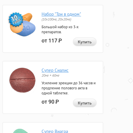
Набор "Три в одном"
(10x100мг, 20x20мг)
Большой набор из 3-х
препаратов.
от 117
Р
Купить
Супер Сиалис
20мг + 60мг
Усиление эрекции до 36 часов и
продление полового акта в
одной таблетке.
от 90
Р
Купить
Супер Виагра