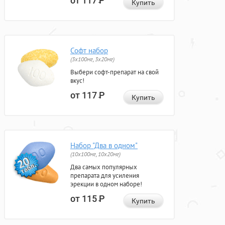
от 117
Р
Купить
Софт набор
(3x100мг, 3x20мг)
Выбери софт-препарат на свой
вкус!
от 117
Р
Купить
Набор "Два в одном"
(10x100мг, 10x20мг)
Два самых популярных
препарата для усиления
эрекции в одном наборе!
от 115
Р
Купить