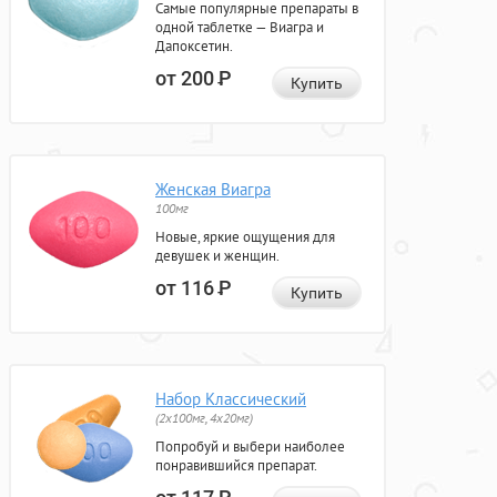
Самые популярные препараты в
одной таблетке — Виагра и
Дапоксетин.
от 200
Р
Купить
Женская Виагра
100мг
Новые, яркие ощущения для
девушек и женщин.
от 116
Р
Купить
Набор Классический
(2x100мг, 4x20мг)
Попробуй и выбери наиболее
понравившийся препарат.