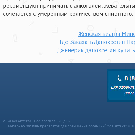
рекомендуют принимать с алкоголем, жевательн
сочетается с умеренным количеством спиртного.
Женская виагра Мин
Где Заказать Дапоксетин Па
Дженерик дапоксетин купить
«Моя Аптека» | Все права защищены
Интернет-магазин препаратов для повышения потенции “Моя аптека” 201