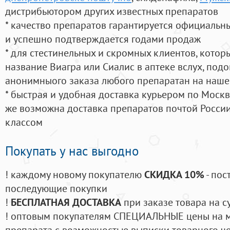
дистрибьютором других известных препаратов
* качество препаратов гарантируется официаль
и успешно подтверждается годами продаж
* для стестинельных и скромных клиентов, кото
название Виагра или Сиалис в аптеке вслух, под
анонимныого заказа любого препаратан на наше
* быстрая и удобная доставка курьером по Москве
же возможна доставка препаратов почтой России
классом
Покупать у нас выгодно
! каждому новому покупателю
СКИДКА 10%
- пос
последующие покупки
!
БЕСПЛАТНАЯ ДОСТАВКА
при заказе товара на с
! оптовым покупателям СПЕЦИАЛЬНЫЕ цены на 
препарата с возможностью выписки товарного ч