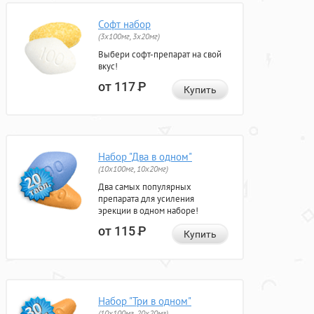
Софт набор
(3x100мг, 3x20мг)
Выбери софт-препарат на свой
вкус!
от 117
Р
Купить
Набор "Два в одном"
(10x100мг, 10x20мг)
Два самых популярных
препарата для усиления
эрекции в одном наборе!
от 115
Р
Купить
Набор "Три в одном"
(10x100мг, 20x20мг)