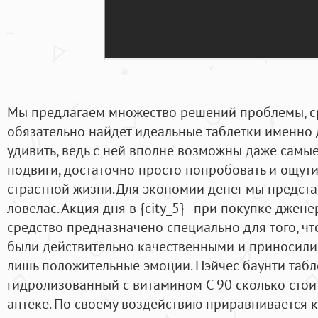
Мы предлагаем множество решений проблемы, с
обязательно найдет идеальные таблетки именно 
удивить, ведь с ней вполне возможны даже самы
подвиги, достаточно просто попробовать и ощути
страстной жизни.Для экономии денег мы предст
ловелас. Акция дня в {city_5} - при покупке джен
средство предназначено специально для того, 
были действительно качественными и приносили
лишь положительные эмоции. Нэйчес баунти табл
гидролизованный с витамином С 90 сколько стоит
аптеке. По своему воздействию приравнивается к 