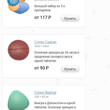
Большой набор из 3-х
препаратов.
от 117
Р
Купить
Супер Сиалис
20мг + 60мг
Усиление эрекции до 36 часов и
продление полового акта в
одной таблетке.
от 90
Р
Купить
Супер Виагра
100 + 60 мг
Виагра и Дапоксетин в одной
таблетке. Усиление эрекции и