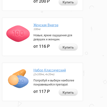
от 200
Р
Купить
Женская Виагра
100мг
Новые, яркие ощущения для
девушек и женщин.
от 116
Р
Купить
Набор Классический
(2x100мг, 4x20мг)
Попробуй и выбери наиболее
понравившийся препарат.
от 117
Р
Купить