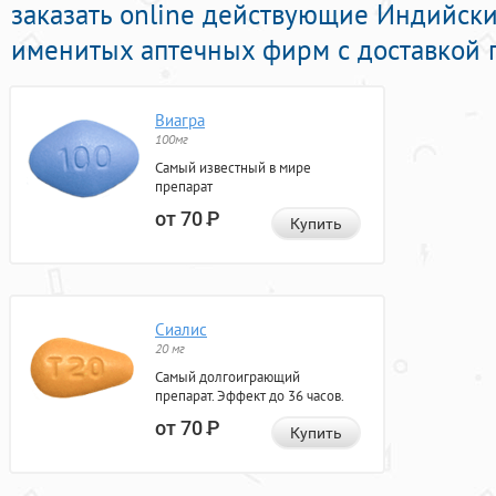
заказать online действующие Индийск
именитых аптечных фирм с доставкой 
Виагра
100мг
Самый известный в мире
препарат
от 70
Р
Купить
Сиалис
20 мг
Самый долгоиграющий
препарат. Эффект до 36 часов.
от 70
Р
Купить