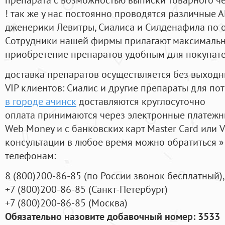
! так же у нас постоянно проводятся различные
дженерики Левитры, Сиалиса и Силденафила по 
Cотрудники нашей фирмы прилагают максимальны
приобретение препаратов удобным для покупат
доставка препаратов осуществляется без выходн
VIP клиентов: Сиалис и другие препараты для пот
в городе ачинск
доставляются круглосуточно
оплата принимаются через электронные платежн
Web Money и с банковских карт Master Card или V
консультации в любое время можно обратиться
телефонам:
8
(800
)200-86-85
(
по России звонок бесплатный),
+7
(800
)200-86-85
(
Санкт-Петербург)
+7
(800
)200-86-85
(
Москва)
Обязательно назовите добавочный номер: 3533