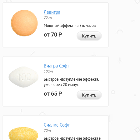
Левитра
20 мг
Мощный эффект на 5ть часов.
от 70
Р
Купить
Виагра Софт
100мг
Быстрое наступление эффекта,
уже через 20 минут.
от 65
Р
Купить
Сиалис Софт
20мг
Быстрое наступление эффекта и