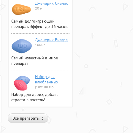
Дженерик Сиалис
20 мг
Самый долгоиграющий
препарат. Эффект до 36 часов.
Дженерик Виагра
100мг
Самый известный в мире
препарат
Набор для
влюбленных
(10х100 мг)
Набор для двоих, добавь
страсти в постель!
Все препараты