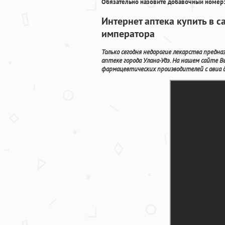
Обязательно назовите добавочный номер:
Интернет аптека купить в с
императора
Только сегодня недорогие лекарства предн
аптеке города Улана-Удэ. На нашем сайте 
фармацевтических производителей с авиа до