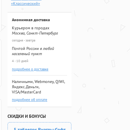
«Классический»
Анонимная доставка
Курьером в городах
Москва, Санкт-Петербург
сегодня - завтра
Почтой России
в любой
населеный пункт
4 - 10 дней
подробнее о доставке
Наличными, Webmoney, QIWI,
Яндекс.Деньги,
VISA/MasterCard
подробнее об оплате
СКИДКИ И БОНУСЫ
5 таблеток Виагры Софт