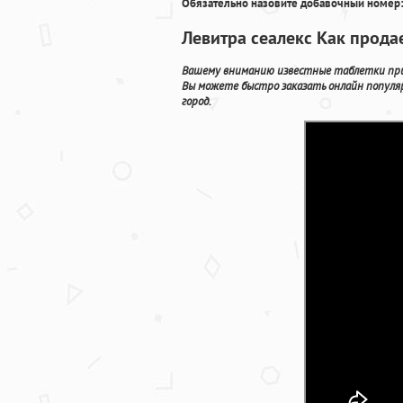
Обязательно назовите добавочный номер:
Левитра сеалекс Как продае
Вашему вниманию известные таблетки прим
Вы можете быстро заказать онлайн популя
город.