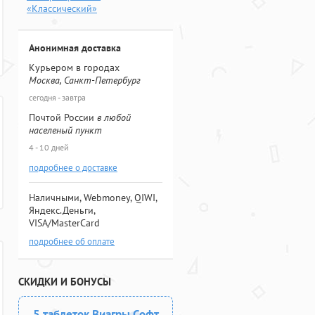
«Классический»
Анонимная доставка
Курьером в городах
Москва, Санкт-Петербург
сегодня - завтра
Почтой России
в любой
населеный пункт
4 - 10 дней
подробнее о доставке
Наличными, Webmoney, QIWI,
Яндекс.Деньги,
VISA/MasterCard
подробнее об оплате
СКИДКИ И БОНУСЫ
5 таблеток Виагры Софт