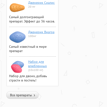
Дженерик Сиалис
20 мг
Самый долгоиграющий
препарат. Эффект до 36 часов.
Дженерик Виагра
100мг
Самый известный в мире
препарат
Набор для
влюбленных
(10х100 мг)
Набор для двоих, добавь
страсти в постель!
Все препараты