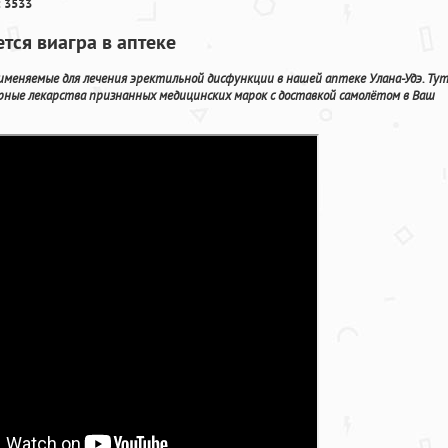
 3533
тся виагра в аптеке
еняемые для лечения эректильной дисфункции в нашей аптеке Улана-Удэ. Ту
рные лекарства признанных медицинских марок с доставкой самолётом в Ваш