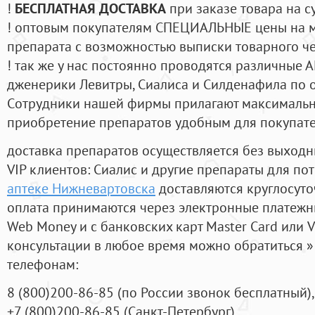
!
БЕСПЛАТНАЯ ДОСТАВКА
при заказе товара на с
! оптовым покупателям СПЕЦИАЛЬНЫЕ цены на 
препарата с возможностью выписки товарного ч
! так же у нас постоянно проводятся различные
дженерики Левитры, Сиалиса и Силденафила по 
Cотрудники нашей фирмы прилагают максимальны
приобретение препаратов удобным для покупат
доставка препаратов осуществляется без выходн
VIP клиентов: Сиалис и другие препараты для пот
аптеке Нижневартовска
доставляются круглосут
оплата принимаются через электронные платежн
Web Money и с банковских карт Master Card или V
консультации в любое время можно обратиться
телефонам:
8
(800
)200-86-85
(
по России звонок бесплатный),
+7
(800
)200-86-85
(
Санкт-Петербург)