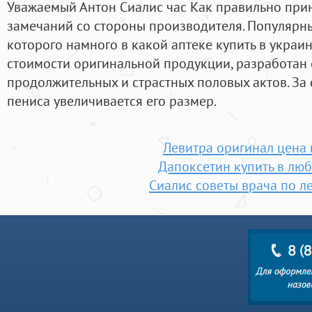
Уважаемый Антон Сиалис час Как правильно при
замечаний со стороны производителя. Популярн
которого намного в какой аптеке купить в украин
стоимости оригинальной продукции, разработан
продолжительных и страстных половых актов. За 
пениса увеличивается его размер.
Левитра оригинал цена 
Дапоксетин купить в лю
Сиалис советы врача по л