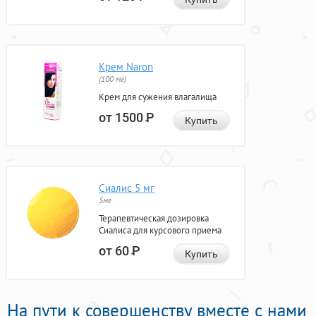
Крем Naron
(100 мг)
Крем для сужения влагалища
от 1500
Р
Купить
Сиалис 5 мг
5мг
Терапевтическая дозировка
Сиалиса для курсового приема
от 60
Р
Купить
На пути к совершенству вместе с нами