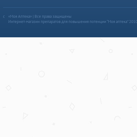
«Моя Аптека» | Все права защищены
Интернет-магазин препаратов для повышения потенции “Моя аптека” 201