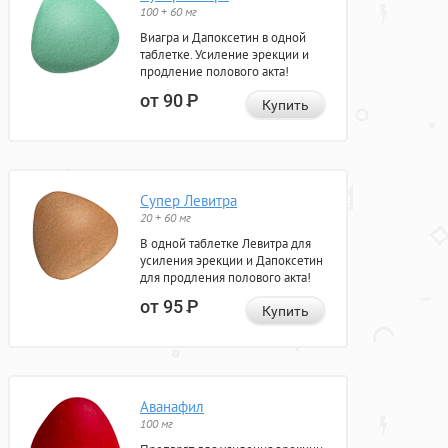
100 + 60 мг
Виагра и Дапоксетин в одной
таблетке. Усиление эрекции и
продление полового акта!
от 90
Р
Купить
Супер Левитра
20 + 60 мг
В одной таблетке Левитра для
усиления эрекции и Дапоксетин
для продления полового акта!
от 95
Р
Купить
Аванафил
100 мг