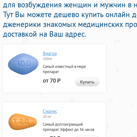
для возбуждения женщин и мужчин в н
Тут Вы можете дешево купить онлайн 
дженерики знакомых медицинских про
доставкой на Ваш адрес.
Виагра
100мг
Самый известный в мире
препарат
от 70
Р
Купить
Сиалис
20 мг
Самый долгоиграющий
препарат. Эффект до 36 часов.