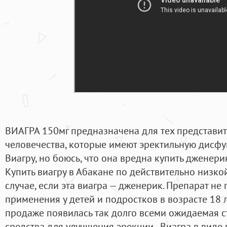
ВИАГРА 150мг предназначена для тех представи
человечества, которые имеют эректильную дисфу
Виагру, но боюсь, что она вредна купить дженери
Купить виагру в Абакане по действительно низко
случае, если эта виагра — дженерик. Препарат не
применения у детей и подростков в возрасте 18 л
продаже появилась так долго всеми ожидаемая 
средства для улучшения эрекции - Виагра в виде