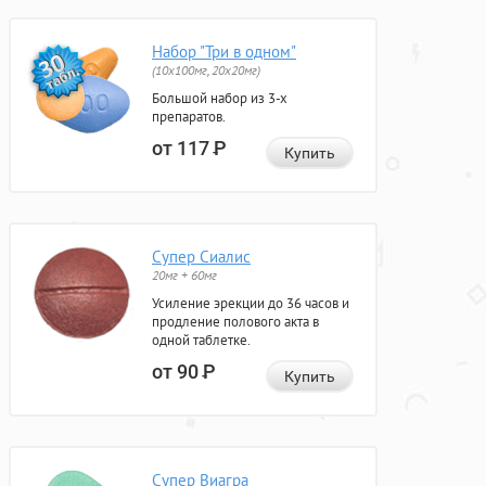
Набор "Три в одном"
(10x100мг, 20x20мг)
Большой набор из 3-х
препаратов.
от 117
Р
Купить
Супер Сиалис
20мг + 60мг
Усиление эрекции до 36 часов и
продление полового акта в
одной таблетке.
от 90
Р
Купить
Супер Виагра