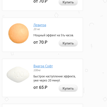
от 70
Р
Купить
Левитра
20 мг
Мощный эффект на 5ть часов.
от 70
Р
Купить
Виагра Софт
100мг
Быстрое наступление эффекта,
уже через 20 минут.
от 65
Р
Купить