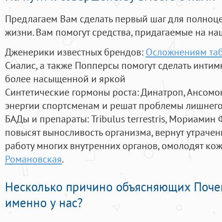
Предлагаем Вам сделать первый шаг для полноц
жизни. Вам помогут средства, придагаемые на на
Дженерики известных брендов:
Осложнениям таб
Сиалис, а также Попперсы помогут сделать инти
более насыщенной и яркой
Синтетические гормоны роста
: Динатроп, Ансомо
энергии спортсменам и решат проблемы лишнего
БАДы и препараты:
Tribulus terrestris, Мориамин
повысят выносливость организма, вернут утрачен
работу многих внутренних органов, омолодят кожу
Романовская
.
Несколько причино объясняющих Поче
именно у нас?