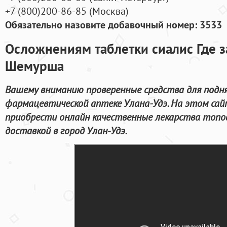
+7
(800
)200-86-85
(
Москва)
Обязательно назовите добавочный номер: 3533
Осложнениям таблетки сиалис Где з
Шемурша
Вашему вниманию проверенные средства для подн
фармацевтической аптеке Улана-Удэ. На этом са
приобрести онлайн качественные лекарства топо
доставкой в город Улан-Удэ.