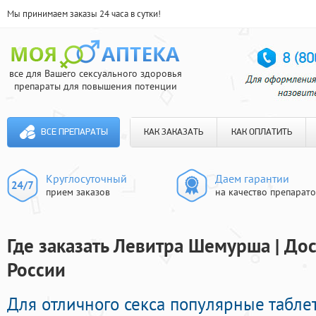
Мы принимаем заказы 24 часа в сутки!
все для Вашего сексуального здоровья
препараты для повышения потенции
ВСЕ ПРЕПАРАТЫ
КАК ЗАКАЗАТЬ
КАК ОПЛАТИТЬ
Круглосуточный
Даем гарантии
прием заказов
на качество препарат
Где заказать Левитра Шемурша | До
России
Для отличного секса популярные табл