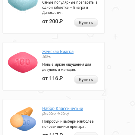
Самые популярные препараты в
одной таблетке — Виагра и
Дапоксетин.
от 200
Р
Купить
Женская Виагра
100мг
Новые, яркие ощущения для
девушек и женщин.
от 116
Р
Купить
Набор Классический
(2x100мг, 4x20мг)
Попробуй и выбери наиболее
понравившийся препарат.