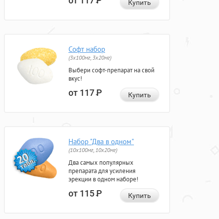
от 117
Р
Купить
Софт набор
(3x100мг, 3x20мг)
Выбери софт-препарат на свой
вкус!
от 117
Р
Купить
Набор "Два в одном"
(10x100мг, 10x20мг)
Два самых популярных
препарата для усиления
эрекции в одном наборе!
от 115
Р
Купить