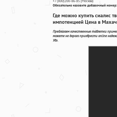
+7
(800
)200-86-85
(
Москва)
Обязательно назовите добавочный номер:
Где можно купить сиалис тв
импотенцией Цена в Махач
Предлагаем качественные таблетки применя
можете не дорого приобрести online надеж
Удэ.