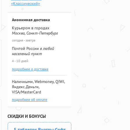
«Классический»
Анонимная доставка
Курьером в городах
Москва, Санкт-Петербург
сегодня - завтра
Почтой России
в любой
населеный пункт
4 - 10 дней
подробнее о доставке
Наличными, Webmoney, QIWI,
Яндекс.Деньги,
VISA/MasterCard
подробнее об оплате
СКИДКИ И БОНУСЫ
5 таблеток Виагры Софт