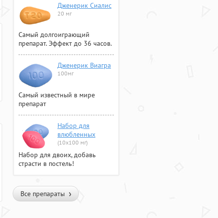
Дженерик Сиалис
20 мг
Самый долгоиграющий
препарат. Эффект до 36 часов.
Дженерик Виагра
100мг
Самый известный в мире
препарат
Набор для
влюбленных
(10х100 мг)
Набор для двоих, добавь
страсти в постель!
Все препараты