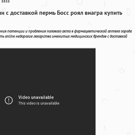
 3533
н с доставкой пермь Босс роял виагра купить
ения потенции и продления полового акта в фармацевтической аптеке города
зать online недорогие лекарства именитых медицинских брендов с доставкой