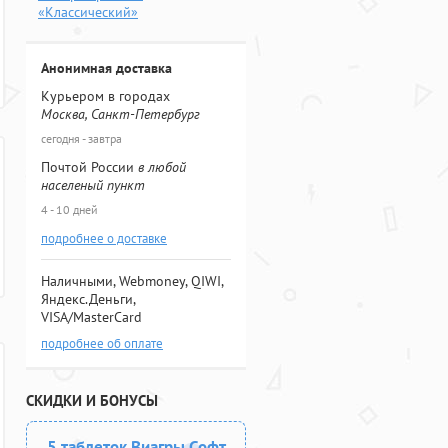
«Классический»
Анонимная доставка
Курьером в городах
Москва, Санкт-Петербург
сегодня - завтра
Почтой России
в любой
населеный пункт
4 - 10 дней
подробнее о доставке
Наличными, Webmoney, QIWI,
Яндекс.Деньги,
VISA/MasterCard
подробнее об оплате
СКИДКИ И БОНУСЫ
5 таблеток Виагры Софт